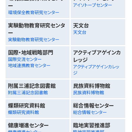
ー
アイソトープセンター
環境保全教育研究センター
実験動物教育研究センタ
天文台
ー
天文台
実験動物教育研究センター
国際・地域戦略部門
アクティブアゲインカ
レッジ
国際交流センター
地域連携教育センター
アクティブアゲインカレッ
ジ
附属三浦記念図書館
民族資料博物館
附属三浦記念図書館
民族資料博物館
蝶類研究資料館
総合情報センター
蝶類研究資料館
総合情報センター
健康増進センター
臨地実習推進部
健康増進センター
臨地実習推進部