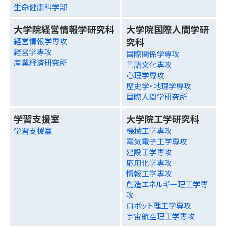
生命健康科学部
大学院経営情報学研究科
大学院国際人間学研
究科
経営情報学専攻
経営学専攻
国際関係学専攻
産業経済研究所
言語文化専攻
心理学専攻
歴史学・地理学専攻
国際人間学研究所
学習支援室
大学院工学研究科
学習支援室
機械工学専攻
電気電子工学専攻
建設工学専攻
応用化学専攻
情報工学専攻
創造エネルギー理工学専
攻
ロボット理工学専攻
宇宙航空理工学専攻