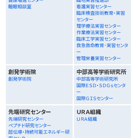
睡眠相談室
看護実習センター
臨床検査技術教育・実習
センター
理学療法実習センター
作業療法実習センター
臨床工学実習センター
救急救命教育･実習センタ
ー
管理栄養実習センター
創発学術院
中部高等学術研究所
創発学術院
中部高等学術研究所
国際ＥＳＤ・ＳＤＧｓセンタ
ー
国際ＧＩＳセンター
先端研究センター
ＵＲＡ組織
先端研究センター
ＵＲＡ組織
ペプチド研究センター
超伝導・持続可能エネルギー研