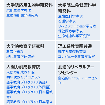
大学院応用生物学研究科
大学院生命健康科学
研究科
応用生物学専攻
生物機能開発研究所
生命医科学専攻
看護学専攻
リハビリテーション学専攻
保健医療学専攻
生命健康科学研究所
大学院教育学研究科
理工系教育圏共通
教育学専攻
理工系基礎教育室
現代教育学研究所
コンピュータ教育支援室
人間力創成教育院
創造的リベラルアー
ツセンター
人間力創成教育院
初年次教育プログラム
創造的リベラルアーツセン
語学教育プログラム（英語）
ター
語学教育プログラム（外国語）
語学教育プログラム（日本語教
育）
語学教育プログラム（日本語ス