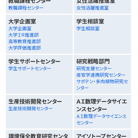
教職課程センター
女性活躍推進室
教職課程センター
女性活躍推進室
大学企画室
学生相談室
大学企画室
学生相談室
大学ＩＲ推進部
高等教育推進部
大学評価推進部
学生サポートセンター
研究戦略部門
学生サポートセンター
研究支援センター
産官学連携研究センター
サボテン・多肉植物研究セ
ンター
生産技術開発センター
ＡＩ数理データサイエ
ンスセンター
生産技術開発センター
ＡＩ数理データサイエンス
センター
環境保全教育研究センタ
アイソトープセンター