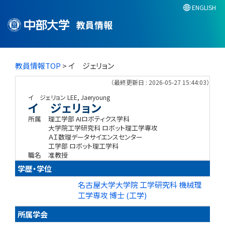
ENGLISH
教員情報
教員情報TOP
> イ ジェリョン
（最終更新日 : 2026-05-27 15:44:03）
イ ジェリョン
LEE, Jaeryoung
イ ジェリョン
所属
理工学部 AIロボティクス学科
大学院工学研究科 ロボット理工学専攻
ＡＩ数理データサイエンスセンター
工学部 ロボット理工学科
職名
准教授
学歴・学位
名古屋大学大学院 工学研究科 機械理
工学専攻 博士 (工学)
所属学会