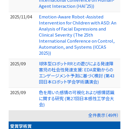
Agent Interaction (HAI’25))
2025/11/04
Emotion-Aware Robot-Assisted
Intervention for Children with ASD: An
Analysis of Facial Expressions and
Clinical Severity (The 25th
International Conference on Control,
Automation, and Systems (ICCAS
2025))
2025/09
球体型ロボットRRとの遊びによる発達障
害児の社会性発達支援：EDA変動からの
エンゲージメント予測に基づく検討 (第43
回日本ロボット学会学術講演会)
2025/09
色を用いた感情の可視化および感情認識
に関する研究 (第27回日本感性工学会大
会)
全件表示（49件）
受賞学術賞