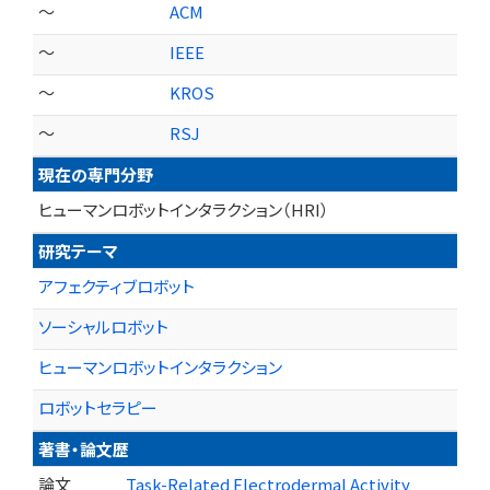
～
ACM
～
IEEE
～
KROS
～
RSJ
現在の専門分野
ヒューマンロボットインタラクション（HRI）
研究テーマ
アフェクティブロボット
ソーシャルロボット
ヒューマンロボットインタラクション
ロボットセラピー
著書・論文歴
論文
Task-Related Electrodermal Activity