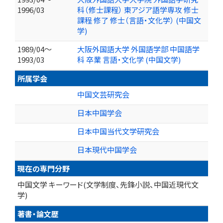
1996/03
科（修士課程） 東アジア語学専攻 修士
課程 修了 修士（言語・文化学） (中国文
学)
1989/04～
大阪外国語大学 外国語学部 中国語学
1993/03
科 卒業 言語・文化学 (中国文学)
所属学会
中国文芸研究会
日本中国学会
日本中国当代文学研究会
日本現代中国学会
現在の専門分野
中国文学 キーワード(文学制度、先鋒小説、中国近現代文
学)
著書・論文歴