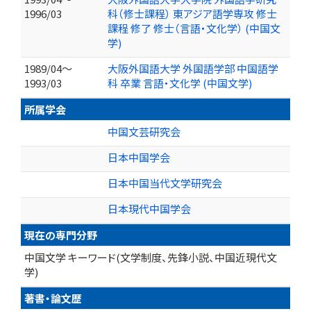
1996/03
科（修士課程） 東アジア語学専攻 修士
課程 修了 修士（言語・文化学） (中国文
学)
1989/04～
大阪外国語大学 外国語学部 中国語学
1993/03
科 卒業 言語・文化学 (中国文学)
所属学会
中国文芸研究会
日本中国学会
日本中国当代文学研究会
日本現代中国学会
現在の専門分野
中国文学 キーワード(文学制度、先鋒小説、中国近現代文
学)
著書・論文歴