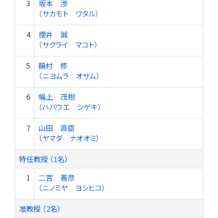
3
坂本 渉
（サカモト ワタル）
4
櫻井 誠
（サクライ マコト）
5
饒村 修
（ニヨムラ オサム）
6
幅上 茂樹
（ハバウエ シゲキ）
7
山田 直臣
（ヤマダ ナオオミ）
特任教授 （1名）
1
二宮 善彦
（ニノミヤ ヨシヒコ）
准教授 （2名）