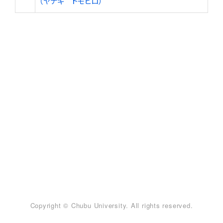
（ヤナギ トモヒロ）
Copyright © Chubu University. All rights reserved.