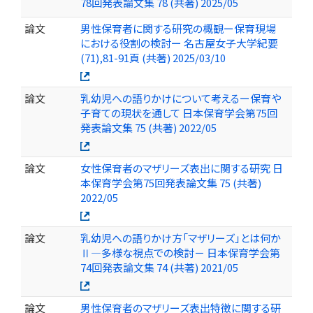
78回発表論文集 78 (共著) 2025/05
論文
男性保育者に関する研究の概観ー保育現場
における役割の検討ー 名古屋女子大学紀要
(71),81-91頁 (共著) 2025/03/10
論文
乳幼児への語りかけについて考えるー保育や
子育ての現状を通して 日本保育学会第75回
発表論文集 75 (共著) 2022/05
論文
女性保育者のマザリーズ表出に関する研究 日
本保育学会第75回発表論文集 75 (共著)
2022/05
論文
乳幼児への語りかけ方「マザリーズ」とは何か
Ⅱ―多様な視点での検討－ 日本保育学会第
74回発表論文集 74 (共著) 2021/05
論文
男性保育者のマザリーズ表出特徴に関する研