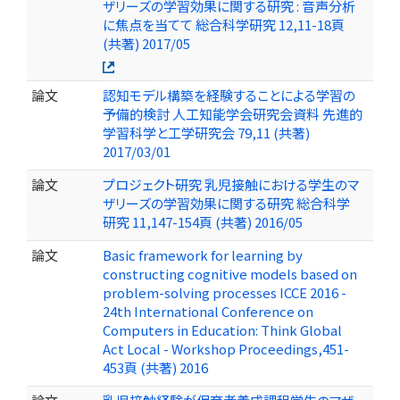
ザリーズの学習効果に関する研究 : 音声分析
に焦点を当てて 総合科学研究 12,11-18頁
(共著) 2017/05
論文
認知モデル構築を経験することによる学習の
予備的検討 人工知能学会研究会資料 先進的
学習科学と工学研究会 79,11 (共著)
2017/03/01
論文
プロジェクト研究 乳児接触における学生のマ
ザリーズの学習効果に関する研究 総合科学
研究 11,147-154頁 (共著) 2016/05
論文
Basic framework for learning by
constructing cognitive models based on
problem-solving processes ICCE 2016 -
24th International Conference on
Computers in Education: Think Global
Act Local - Workshop Proceedings,451-
453頁 (共著) 2016