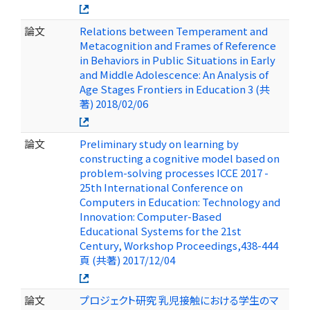
論文
Relations between Temperament and
Metacognition and Frames of Reference
in Behaviors in Public Situations in Early
and Middle Adolescence: An Analysis of
Age Stages Frontiers in Education 3 (共
著) 2018/02/06
論文
Preliminary study on learning by
constructing a cognitive model based on
problem-solving processes ICCE 2017 -
25th International Conference on
Computers in Education: Technology and
Innovation: Computer-Based
Educational Systems for the 21st
Century, Workshop Proceedings,438-444
頁 (共著) 2017/12/04
論文
プロジェクト研究 乳児接触における学生のマ