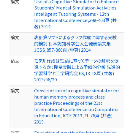
論文
Use of a Cognitive Simulator to Enhance
Students' Mental Simulation Activities.
Intelligent Tutoring Systems - 12th
International Conference,398-403頁 (共
著) 2014
論文
表計算ソフトによるグラフ作成に関する実験
的検討 日本認知科学会大会発表論文集
JCSS,857-860頁 (単著) 2014
論文
モデル作成は理論に基づくデータの解釈を促
進するか : 授業実践による予備的分析 先進的
学習科学と工学研究会 68,13-18頁 (共著)
2013/06/29
論文
Construction of a cognitive simulator for
human memory process and class
practice Proceedings of the 21st
International Conference on Computers
in Education, ICCE 2013,71-76頁 (共著)
2013
論文
Educational practice for interpretation