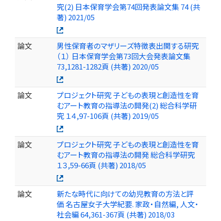
究(2) 日本保育学会第74回発表論文集 74 (共
著) 2021/05
論文
男性保育者のマザリーズ特徴表出関する研究
（１） 日本保育学会第73回大会発表論文集
73,1281-1282頁 (共著) 2020/05
論文
プロジェクト研究 子どもの表現と創造性を育
むアート教育の指導法の開発(2) 総合科学研
究 １４,97-106頁 (共著) 2019/05
論文
プロジェクト研究 子どもの表現と創造性を育
むアート教育の指導法の開発 総合科学研究
１３,59-66頁 (共著) 2018/05
論文
新たな時代に向けての幼児教育の方法と評
価 名古屋女子大学紀要. 家政・自然編, 人文・
社会編 64,361-367頁 (共著) 2018/03