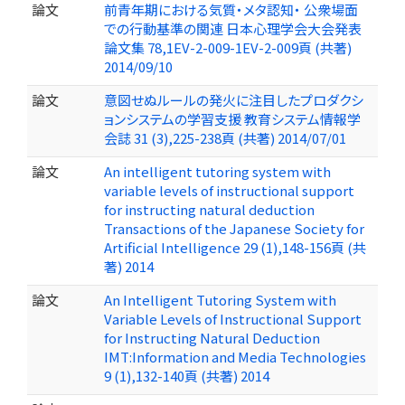
論文
前青年期における気質・メタ認知・ 公衆場面
での行動基準の関連 日本心理学会大会発表
論文集 78,1EV-2-009-1EV-2-009頁 (共著)
2014/09/10
論文
意図せぬルールの発火に注目したプロダクシ
ョンシステムの学習支援 教育システム情報学
会誌 31 (3),225-238頁 (共著) 2014/07/01
論文
An intelligent tutoring system with
variable levels of instructional support
for instructing natural deduction
Transactions of the Japanese Society for
Artificial Intelligence 29 (1),148-156頁 (共
著) 2014
論文
An Intelligent Tutoring System with
Variable Levels of Instructional Support
for Instructing Natural Deduction
IMT:Information and Media Technologies
9 (1),132-140頁 (共著) 2014