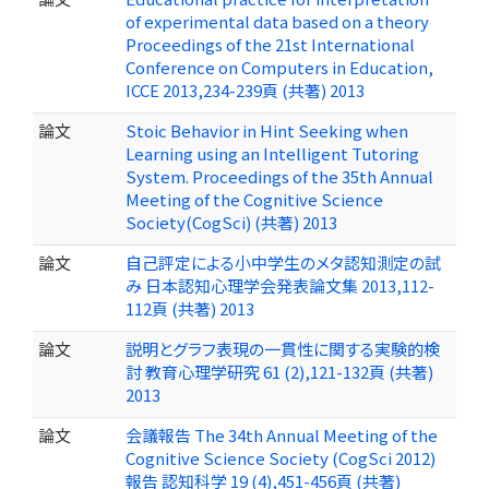
of experimental data based on a theory
Proceedings of the 21st International
Conference on Computers in Education,
ICCE 2013,234-239頁 (共著) 2013
論文
Stoic Behavior in Hint Seeking when
Learning using an Intelligent Tutoring
System. Proceedings of the 35th Annual
Meeting of the Cognitive Science
Society(CogSci) (共著) 2013
論文
自己評定による小中学生のメタ認知測定の試
み 日本認知心理学会発表論文集 2013,112-
112頁 (共著) 2013
論文
説明とグラフ表現の一貫性に関する実験的検
討 教育心理学研究 61 (2),121-132頁 (共著)
2013
論文
会議報告 The 34th Annual Meeting of the
Cognitive Science Society (CogSci 2012)
報告 認知科学 19 (4),451-456頁 (共著)