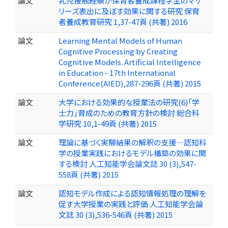
論文
乳児接触経験が保育者養成課程学生のマザ
リーズ表出に及ぼす効果に関する研究 保育
者養成教育研究 1,37-47頁 (共著) 2016
論文
Learning Mental Models of Human
Cognitive Processing by Creating
Cognitive Models. Artificial Intelligence
in Education - 17th International
Conference(AIED),287-296頁 (共著) 2015
論文
大学における効果的な授業法の研究(6)「学
士力」育成のための教育方針の検討 総合科
学研究 10,1-49頁 (共著) 2015
論文
理論に基づく実験結果の解釈の支援—認知科
学の授業実践におけるモデル構築の効果に関
する検討 人工知能学会論文誌 30 (3),547-
558頁 (共著) 2015
論文
認知モデル作成による認知情報処理の理解を
促す大学授業の実践と評価 人工知能学会論
文誌 30 (3),536-546頁 (共著) 2015