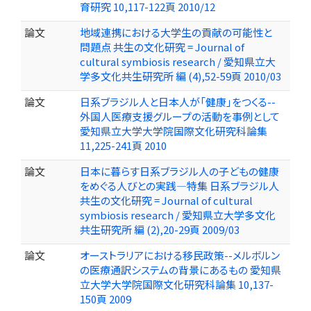
育研究 10,117-122頁 2010/12
論文
地域連携における大学生の貢献の可能性と
問題点 共生の文化研究 = Journal of
cultural symbiosis research / 愛知県立大
学多文化共生研究所 編 (4),52-59頁 2010/03
論文
日系ブラジル人と日本人が「健康」をつくる--
外国人医療支援グループの活動を事例として
愛知県立大学大学院国際文化研究科論集
11,225-241頁 2010
論文
日本に暮らす日系ブラジル人の子どもの健康
をめぐる人びとの実践—特集 日系ブラジル人
共生の文化研究 = Journal of cultural
symbiosis research / 愛知県立大学多文化
共生研究所 編 (2),20-29頁 2009/03
論文
オーストラリアにおける移民政策--メルボルン
の医療通訳システムの背景にあるもの 愛知県
立大学大学院国際文化研究科論集 10,137-
150頁 2009