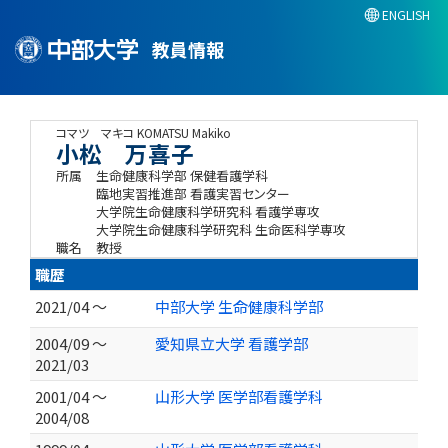
ENGLISH
教員情報
コマツ マキコ
KOMATSU Makiko
小松 万喜子
所属
生命健康科学部 保健看護学科
臨地実習推進部 看護実習センター
大学院生命健康科学研究科 看護学専攻
大学院生命健康科学研究科 生命医科学専攻
職名
教授
職歴
2021/04 ～
中部大学 生命健康科学部
2004/09 ～
愛知県立大学 看護学部
2021/03
2001/04 ～
山形大学 医学部看護学科
2004/08