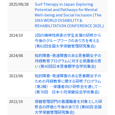
2025/08/28
Surf Therapy in Japan: Exploring
Potential and Pathways for Mental
Well-being and Social Inclusion (The
10th WORLD DISABILITY &
REHABILITATION CONFERENCE 2025,)
2024/10
2回の精神性疾患の学生支援の研修から
今後のグループワークのあり方を考える​
(第62回全国大学保健管理研究集会)
2024/08
知的障害・発達障害のある思春期女子の
月経教育プログラムに対する保護者の思
い (第43回日本思春期学会学術集会)
2023/06
知的障害・発達障害のある思春期女子の
ための月経教育に関する研修プログラム
（第2報） ―保護者向け研修会を通して―
(第70回 日本小児保健協会学術集会)
2022/10
保健管理部門の看護職者を対象とした研
修会の評価と今後のあり方 (第60回 全国
大学保健管理研究集会)