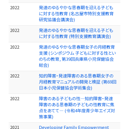
2022
発達のゆるやかな思春期を迎える子ども
に対する性教育 (名古屋市特別支援教育
研究協議会講演会)
2022
発達のゆるやかな思春期を迎える子ども
に対する性教育 (特別支援教育講演会)
2022
発達のゆるやかな思春期女子の月経教育
支援 (シンポジウム 子どもに対する性とい
のちの教育, 第39回兵庫県小児保健協会
総会)
2022
知的障害・発達障害のある思春期女子の
月経教育マニュアルの開発と検証 (第69回
日本小児保健協会学術集会)
2022
障害のある子どもの性―知的障害・発達
障害のある思春期の子どもの性教育に焦
点をあてて― (令和4年度青少年エイズ対
策事業)
2021
Developing Family Empowerment