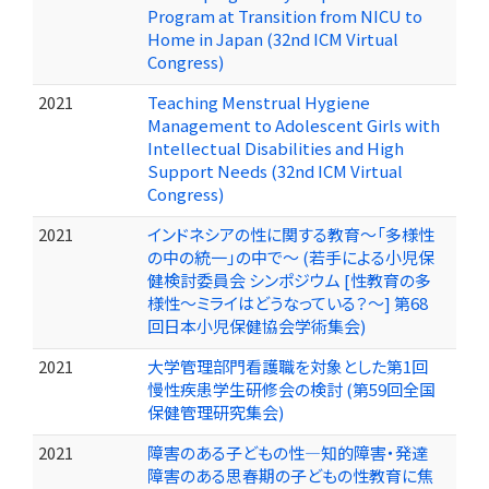
Program at Transition from NICU to
Home in Japan (32nd ICM Virtual
Congress)
2021
Teaching Menstrual Hygiene
Management to Adolescent Girls with
Intellectual Disabilities and High
Support Needs (32nd ICM Virtual
Congress)
2021
インドネシアの性に関する教育～「多様性
の中の統一」の中で～ (若手による小児保
健検討委員会 シンポジウム [性教育の多
様性～ミライはどうなっている？～] 第68
回日本小児保健協会学術集会)
2021
大学管理部門看護職を対象とした第1回
慢性疾患学生研修会の検討 (第59回全国
保健管理研究集会)
2021
障害のある子どもの性―知的障害・発達
障害のある思春期の子どもの性教育に焦