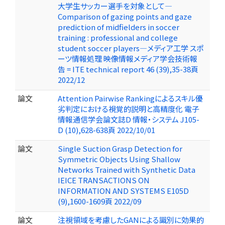
大学生サッカー選手を対象として—
Comparison of gazing points and gaze
prediction of midfielders in soccer
training : professional and college
student soccer players—メディア工学 スポ
ーツ情報処理 映像情報メディア学会技術報
告 = ITE technical report 46 (39),35-38頁
2022/12
論文
Attention Pairwise Rankingによるスキル優
劣判定における視覚的説明と高精度化 電子
情報通信学会論文誌D 情報・システム J105-
D (10),628-638頁 2022/10/01
論文
Single Suction Grasp Detection for
Symmetric Objects Using Shallow
Networks Trained with Synthetic Data
IEICE TRANSACTIONS ON
INFORMATION AND SYSTEMS E105D
(9),1600-1609頁 2022/09
論文
注視領域を考慮したGANによる識別に効果的