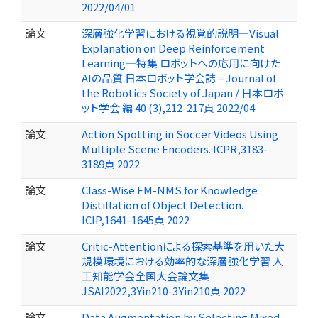
2022/04/01
論文
深層強化学習における視覚的説明—Visual
Explanation on Deep Reinforcement
Learning—特集 ロボットへの応用に向けた
AIの品質 日本ロボット学会誌 = Journal of
the Robotics Society of Japan / 日本ロボ
ット学会 編 40 (3),212-217頁 2022/04
論文
Action Spotting in Soccer Videos Using
Multiple Scene Encoders. ICPR,3183-
3189頁 2022
論文
Class-Wise FM-NMS for Knowledge
Distillation of Object Detection.
ICIP,1641-1645頁 2022
論文
Critic-Attentionによる探索基準を用いた大
規模環境における効率的な深層強化学習 人
工知能学会全国大会論文集
JSAI2022,3Yin210-3Yin210頁 2022
論文
Data Augmentation by Selecting Mixed