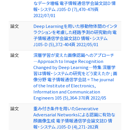
なデータ増幅 電子情報通信学会論文誌D 情
報・システム J105-D (7),470-479頁
2022/07/01
論文
Deep Learningを用いた移動物体間のインタ
ラクションを考慮した経路予測の研究動向 電
子情報通信学会論文誌D 情報・システム
J105-D (5),372-404頁 2022/05/01
論文
深層学習が変えた画像認識へのアプローチ
—Approach to Image Recognition
Changed by Deep Learning—特集 深層学
習は情報・システムの研究をどう変えたか ; 画
像分野 電子情報通信学会誌 = The journal
of the Institute of Electronics,
Information and Communication
Engineers 105 (5),364-370頁 2022/05
論文
重み付き条件を用いたGenerative
Adversarial Networksによる認識に有効な
顔画像生成 電子情報通信学会論文誌D 情
報・システム J105-D (4),271-282頁