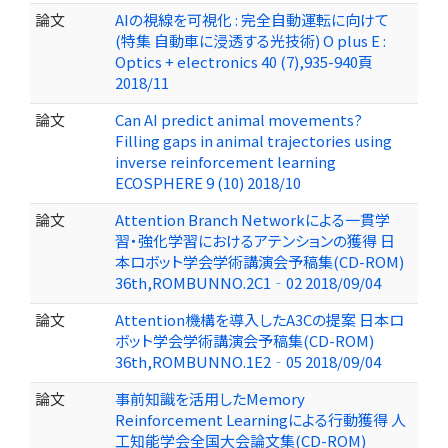
論文
AIの視線を可視化 : 完全自動運転に向けて
(特集 自動車に浸透する光技術) O plus E :
Optics + electronics 40 (7),935-940頁
2018/11
論文
Can AI predict animal movements?
Filling gaps in animal trajectories using
inverse reinforcement learning
ECOSPHERE 9 (10) 2018/10
論文
Attention Branch Networkによる一貫学
習・強化学習におけるアテンションの獲得 日
本ロボット学会学術講演会予稿集(CD-ROM)
36th,ROMBUNNO.2C1‐02 2018/09/04
論文
Attention機構を導入したA3Cの提案 日本ロ
ボット学会学術講演会予稿集(CD-ROM)
36th,ROMBUNNO.1E2‐05 2018/09/04
論文
事前知識を活用したMemory
Reinforcement Learningによる行動獲得 人
工知能学会全国大会論文集(CD-ROM)