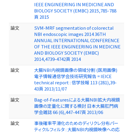
IEEE ENGINEERING IN MEDICINE AND
BIOLOGY SOCIETY (EMBC) 2015,785-788
頁 2015
論文
SVM-MRF segmentation of colorectal
NBI endoscopic images 2014 36TH
ANNUAL INTERNATIONAL CONFERENCE
OF THE IEEE ENGINEERING IN MEDICINE
AND BIOLOGY SOCIETY (EMBC)
2014,4739-4742頁 2014
論文
大腸NBI内視鏡画像の領域分割 (医用画像)
電子情報通信学会技術研究報告 = IEICE
technical report : 信学技報 113 (281),39-
43頁 2013/11/07
論文
Bag-of-Featuresによる大腸NBI拡大内視鏡
画像の定量化に関する検討 日本大腸肛門病
学会雑誌 66 (6),447-447頁 2013/06
論文
事後確率平滑化のためのディリクレ分布パー
ティクルフィルタ : 大腸NBI内視鏡映像への応