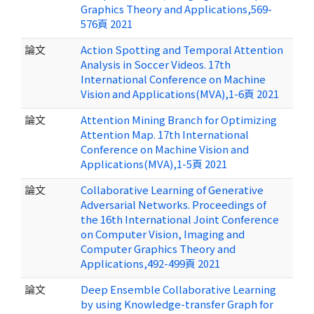
Graphics Theory and Applications,569-
576頁 2021
論文
Action Spotting and Temporal Attention
Analysis in Soccer Videos. 17th
International Conference on Machine
Vision and Applications(MVA),1-6頁 2021
論文
Attention Mining Branch for Optimizing
Attention Map. 17th International
Conference on Machine Vision and
Applications(MVA),1-5頁 2021
論文
Collaborative Learning of Generative
Adversarial Networks. Proceedings of
the 16th International Joint Conference
on Computer Vision, Imaging and
Computer Graphics Theory and
Applications,492-499頁 2021
論文
Deep Ensemble Collaborative Learning
by using Knowledge-transfer Graph for