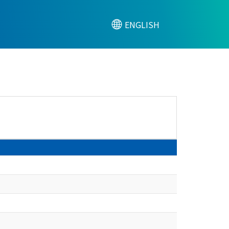
ENGLISH