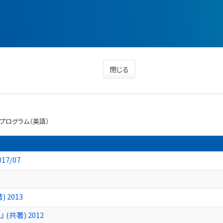
閉じる
プログラム（英語）
7/07
 2013
共著) 2012