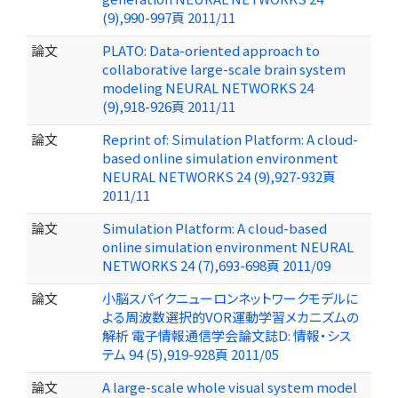
(9),990-997頁 2011/11
論文
PLATO: Data-oriented approach to
collaborative large-scale brain system
modeling NEURAL NETWORKS 24
(9),918-926頁 2011/11
論文
Reprint of: Simulation Platform: A cloud-
based online simulation environment
NEURAL NETWORKS 24 (9),927-932頁
2011/11
論文
Simulation Platform: A cloud-based
online simulation environment NEURAL
NETWORKS 24 (7),693-698頁 2011/09
論文
小脳スパイクニューロンネットワークモデルに
よる周波数選択的VOR運動学習メカニズムの
解析 電子情報通信学会論文誌D: 情報・シス
テム 94 (5),919-928頁 2011/05
論文
A large-scale whole visual system model