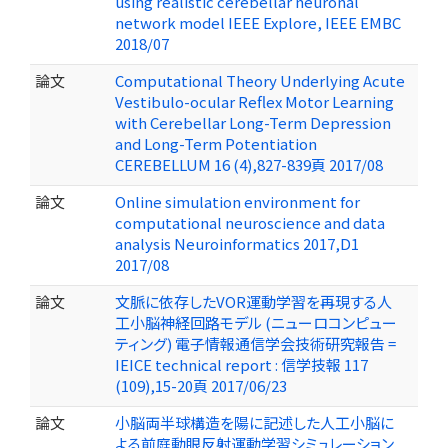
using realistic cerebellar neuronal
network model IEEE Explore, IEEE EMBC
2018/07
論文
Computational Theory Underlying Acute
Vestibulo-ocular Reflex Motor Learning
with Cerebellar Long-Term Depression
and Long-Term Potentiation
CEREBELLUM 16 (4),827-839頁 2017/08
論文
Online simulation environment for
computational neuroscience and data
analysis Neuroinformatics 2017,D1
2017/08
論文
文脈に依存したVOR運動学習を再現する人
工小脳神経回路モデル (ニューロコンピュー
ティング) 電子情報通信学会技術研究報告 =
IEICE technical report : 信学技報 117
(109),15-20頁 2017/06/23
論文
小脳両半球構造を陽に記述した人工小脳に
よる前庭動眼反射運動学習シミュレーション