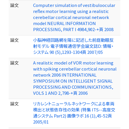
論文
Computer simulation of vestibuloocular
reflex motor learning using a realistic
cerebellar cortical neuronal network
model NEURAL INFORMATION
PROCESSING, PART I 4984,902-+頁 2008
論文
小脳神経回路網を陽に記述した前庭動眼反
射モデル 電子情報通信学会論文誌D: 情報・
システム 90 (5),1293-1304頁 2007/05
論文
A realistic model of VOR motor learning
with spiking cerebellar cortical neuronal
network 2006 INTERNATIONAL
SYMPOSIUM ON INTELLIGENT SIGNAL
PROCESSING AND COMMUNICATIONS,
VOLS 1 AND 2,798-+頁 2006
論文
リカレントニューラルネットワークによる車両
検出と状態依存性の効果 (特集 ITS--高度交
通システム Part2) 画像ラボ 16 (1),45-52頁
2005/01