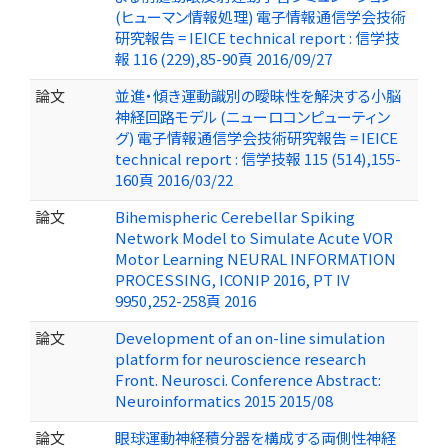
(ヒューマン情報処理) 電子情報通信学会技術
研究報告 = IEICE technical report : 信学技
報 116 (229),85-90頁 2016/09/27
論文
並進・傾き運動識別の曖昧性を解決する小脳
神経回路モデル (ニューロコンピューティン
グ) 電子情報通信学会技術研究報告 = IEICE
technical report : 信学技報 115 (514),155-
160頁 2016/03/22
論文
Bihemispheric Cerebellar Spiking
Network Model to Simulate Acute VOR
Motor Learning NEURAL INFORMATION
PROCESSING, ICONIP 2016, PT IV
9950,252-258頁 2016
論文
Development of an on-line simulation
platform for neuroscience research
Front. Neurosci. Conference Abstract:
Neuroinformatics 2015 2015/08
論文
眼球運動神経積分器を構成する両側性神経