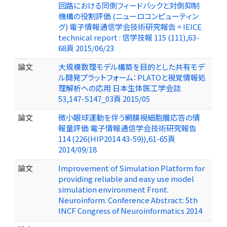
回路における同側フィードバックと対側抑制
機構の役割評価 (ニューロコンピューティン
グ) 電子情報通信学会技術研究報告 = IEICE
technical report : 信学技報 115 (111),63-
68頁 2015/06/23
論文
大規模数理モデル構築を目的とした共有モデ
ル開発プラットフォーム：PLATOと視覚情報処
理解析への応用 日本生体医工学会誌
53,147-S147_03頁 2015/05
論文
微小眼球運動を伴う網膜視細胞層応答の情
報量評価 電子情報通信学会技術研究報告
114 (226(HIP2014 43-59)),61-65頁
2014/09/18
論文
Improvement of Simulation Platform for
providing reliable and easy use model
simulation environment Front.
Neuroinform. Conference Abstract: 5th
INCF Congress of Neuroinformatics 2014