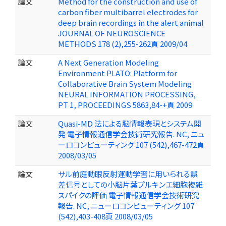
論文
Method for the construction and use of
carbon fiber multibarrel electrodes for
deep brain recordings in the alert animal
JOURNAL OF NEUROSCIENCE
METHODS 178 (2),255-262頁 2009/04
論文
A Next Generation Modeling
Environment PLATO: Platform for
Collaborative Brain System Modeling
NEURAL INFORMATION PROCESSING,
PT 1, PROCEEDINGS 5863,84-+頁 2009
論文
Quasi-MD 法による脳情報表現とシステム開
発 電子情報通信学会技術研究報告. NC, ニュ
ーロコンピューティング 107 (542),467-472頁
2008/03/05
論文
サル前庭動眼反射運動学習に用いられる誤
差信号としての小脳片葉プルキンエ細胞複雑
スパイクの評価 電子情報通信学会技術研究
報告. NC, ニューロコンピューティング 107
(542),403-408頁 2008/03/05