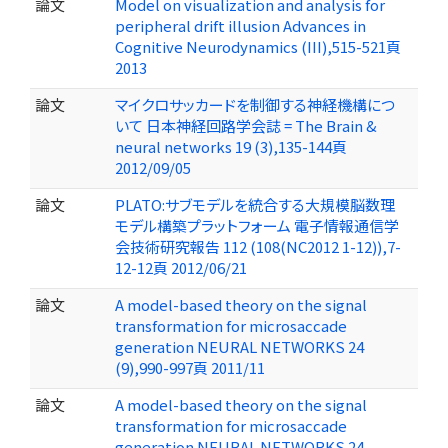
論文
Model on visualization and analysis for
peripheral drift illusion Advances in
Cognitive Neurodynamics (III),515-521頁
2013
論文
マイクロサッカードを制御する神経機構につ
いて 日本神経回路学会誌 = The Brain &
neural networks 19 (3),135-144頁
2012/09/05
論文
PLATO:サブモデルを統合する大規模脳数理
モデル構築プラットフォーム 電子情報通信学
会技術研究報告 112 (108(NC2012 1-12)),7-
12-12頁 2012/06/21
論文
A model-based theory on the signal
transformation for microsaccade
generation NEURAL NETWORKS 24
(9),990-997頁 2011/11
論文
A model-based theory on the signal
transformation for microsaccade
generation NEURAL NETWORKS 24