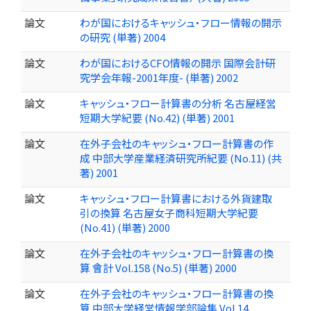
論文
わが国におけるキャッシュ・フロー情報の開示
の研究 (単著) 2004
論文
わが国におけるCFO情報の開示 国際会計研
究学会年報-2001年度- (単著) 2002
論文
キャッシュ・フロー計算書の分析 名古屋経営
短期大学紀要 (No.42) (単著) 2001
論文
在外子会社のキャッシュ・フロー計算書の作
成 中部大学産業経済研究所紀要 (No.11) (共
著) 2001
論文
キャッシュ・フロー計算書における外貨建取
引の換算 名古屋女子商科短期大学紀要
(No.41) (単著) 2000
論文
在外子会社のキャッシュ・フロー計算書の換
算 會計 Vol.158 (No.5) (単著) 2000
論文
在外子会社のキャッシュ・フロー計算書の換
算 中部大学経営情報学部論集 Vol.14