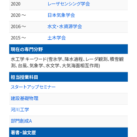
2020
レーザセンシング学会
2020 ～
日本気象学会
2016 ～
水文・水資源学会
2015 ～
土木学会
現在の専門分野
水工学 キーワード(雪氷学、降水過程、レーダ観測、積雪観
測、台風、気象学、水文学、大気海面相互作用)
担当授業科目
スタートアップセミナー
建設基礎物理
河川工学
部門創成A
著書・論文歴