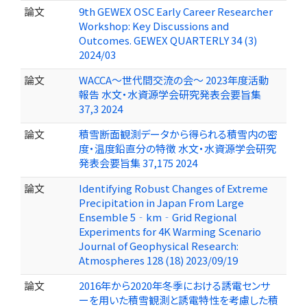
論文
9th GEWEX OSC Early Career Researcher
Workshop: Key Discussions and
Outcomes. GEWEX QUARTERLY 34 (3)
2024/03
論文
WACCA～世代間交流の会～ 2023年度活動
報告 水文・水資源学会研究発表会要旨集
37,3 2024
論文
積雪断面観測データから得られる積雪内の密
度・温度鉛直分の特徴 水文・水資源学会研究
発表会要旨集 37,175 2024
論文
Identifying Robust Changes of Extreme
Precipitation in Japan From Large
Ensemble 5‐km‐Grid Regional
Experiments for 4K Warming Scenario
Journal of Geophysical Research:
Atmospheres 128 (18) 2023/09/19
論文
2016年から2020年冬季における誘電センサ
ーを用いた積雪観測と誘電特性を考慮した積