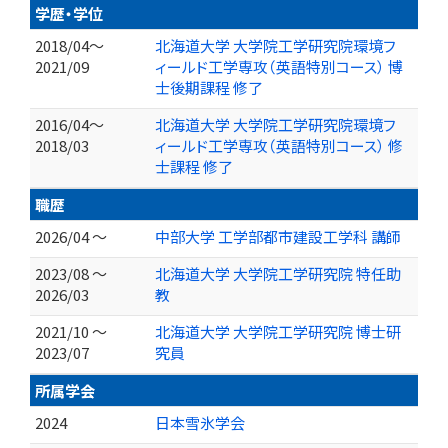
学歴・学位
2018/04～
北海道大学 大学院工学研究院環境フ
2021/09
ィールド工学専攻（英語特別コース） 博
士後期課程 修了
2016/04～
北海道大学 大学院工学研究院環境フ
2018/03
ィールド工学専攻（英語特別コース） 修
士課程 修了
職歴
2026/04 ～
中部大学 工学部都市建設工学科 講師
2023/08 ～
北海道大学 大学院工学研究院 特任助
2026/03
教
2021/10 ～
北海道大学 大学院工学研究院 博士研
2023/07
究員
所属学会
2024
日本雪氷学会