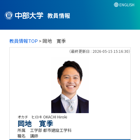
ENGLISH
教員情報
教員情報TOP
> 岡地 寛季
（最終更新日 : 2026-05-15 15:16:30）
オカチ ヒロキ
OKACHI Hiroki
岡地 寛季
所属
工学部 都市建設工学科
職名
講師