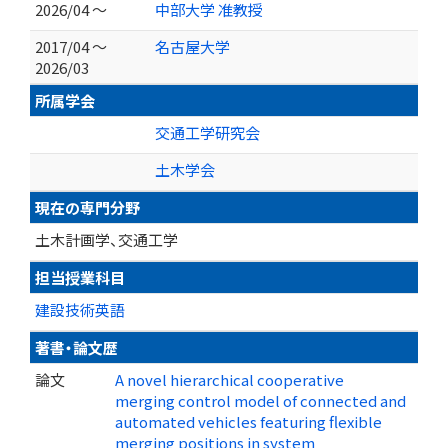
2026/04 ～
中部大学 准教授
2017/04 ～
名古屋大学
2026/03
所属学会
交通工学研究会
土木学会
現在の専門分野
土木計画学、交通工学
担当授業科目
建設技術英語
著書・論文歴
論文
A novel hierarchical cooperative
merging control model of connected and
automated vehicles featuring flexible
merging positions in system