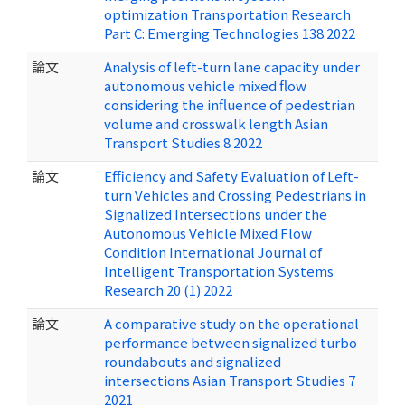
optimization Transportation Research
Part C: Emerging Technologies 138 2022
論文
Analysis of left-turn lane capacity under
autonomous vehicle mixed flow
considering the influence of pedestrian
volume and crosswalk length Asian
Transport Studies 8 2022
論文
Efficiency and Safety Evaluation of Left-
turn Vehicles and Crossing Pedestrians in
Signalized Intersections under the
Autonomous Vehicle Mixed Flow
Condition International Journal of
Intelligent Transportation Systems
Research 20 (1) 2022
論文
A comparative study on the operational
performance between signalized turbo
roundabouts and signalized
intersections Asian Transport Studies 7
2021