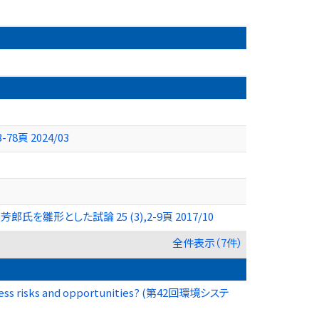
頁 2024/03
とした試論 25 (3),2-9頁 2017/10
全件表示（7件）
usiness risks and opportunities? (第42回環境システ