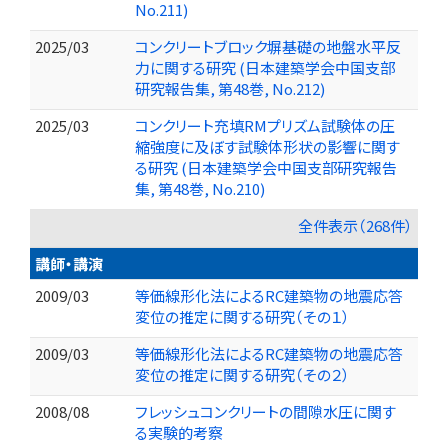
No.211)
2025/03
コンクリートブロック塀基礎の地盤水平反
力に関する研究 (日本建築学会中国支部
研究報告集, 第48巻, No.212)
2025/03
コンクリート充填RMプリズム試験体の圧
縮強度に及ぼす試験体形状の影響に関す
る研究 (日本建築学会中国支部研究報告
集, 第48巻, No.210)
全件表示（268件）
講師・講演
2009/03
等価線形化法によるRC建築物の地震応答
変位の推定に関する研究（その１）
2009/03
等価線形化法によるRC建築物の地震応答
変位の推定に関する研究（その２）
2008/08
フレッシュコンクリートの間隙水圧に関す
る実験的考察