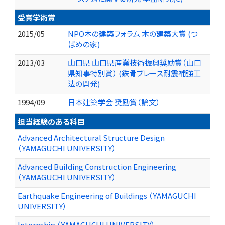
受賞学術賞
2015/05
NPO木の建築フォラム 木の建築大賞 (つ
ばめの家)
2013/03
山口県 山口県産業技術振興奨励賞（山口
県知事特別賞） (鉄骨ブレース耐震補強工
法の開発)
1994/09
日本建築学会 奨励賞（論文）
担当経験のある科目
Advanced Architectural Structure Design
（YAMAGUCHI UNIVERSITY）
Advanced Building Construction Engineering
（YAMAGUCHI UNIVERSITY）
Earthquake Engineering of Buildings （YAMAGUCHI
UNIVERSITY）
Internship （YAMAGUCHI UNIVERSITY）