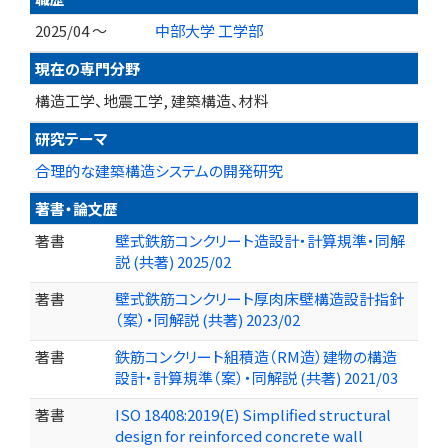
2025/04 ～
中部大学 工学部
現在の専門分野
構造工学、地震工学, 建築構造、材料
研究テーマ
合理的な建築構造システムの開発研究
著書・論文歴
著書
壁式鉄筋コンクリート造設計・計算規準・同解
説 (共著) 2025/02
著書
壁式鉄筋コンクリート厚肉床壁構造設計指針
（案）・同解説 (共著) 2023/02
著書
鉄筋コンクリート組積造（RM造）建物の構造
設計・計算規準（案）・同解説 (共著) 2021/03
著書
ISO 18408:2019(E) Simplified structural
design for reinforced concrete wall