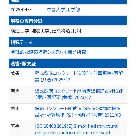
2025/04 ～
中部大学 工学部
現在の専門分野
構造工学、地震工学, 建築構造、材料
研究テーマ
合理的な建築構造システムの開発研究
著書・論文歴
著書
壁式鉄筋コンクリート造設計・計算規準・同解
説 (共著) 2025/02
著書
壁式鉄筋コンクリート厚肉床壁構造設計指針
（案）・同解説 (共著) 2023/02
著書
鉄筋コンクリート組積造（RM造）建物の構造
設計・計算規準（案）・同解説 (共著) 2021/03
著書
ISO 18408:2019(E) Simplified structural
design for reinforced concrete wall