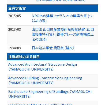
受賞学術賞
2015/05
NPO木の建築フォラム 木の建築大賞 (つ
ばめの家)
2013/03
山口県 山口県産業技術振興奨励賞（山口
県知事特別賞） (鉄骨ブレース耐震補強工
法の開発)
1994/09
日本建築学会 奨励賞（論文）
担当経験のある科目
Advanced Architectural Structure Design
（YAMAGUCHI UNIVERSITY）
Advanced Building Construction Engineering
（YAMAGUCHI UNIVERSITY）
Earthquake Engineering of Buildings （YAMAGUCHI
UNIVERSITY）
Internship （YAMAGUCHI UNIVERSITY）