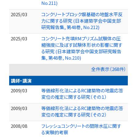
No.211)
2025/03
コンクリートブロック塀基礎の地盤水平反
力に関する研究 (日本建築学会中国支部
研究報告集, 第48巻, No.212)
2025/03
コンクリート充填RMプリズム試験体の圧
縮強度に及ぼす試験体形状の影響に関す
る研究 (日本建築学会中国支部研究報告
集, 第48巻, No.210)
全件表示（268件）
講師・講演
2009/03
等価線形化法によるRC建築物の地震応答
変位の推定に関する研究（その１）
2009/03
等価線形化法によるRC建築物の地震応答
変位の推定に関する研究（その２）
2008/08
フレッシュコンクリートの間隙水圧に関す
る実験的考察