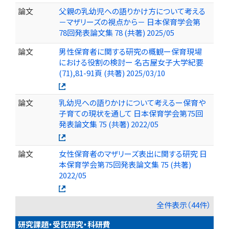
論文
父親の乳幼児への語りかけ方について考える
－マザリーズの視点から－ 日本保育学会第
78回発表論文集 78 (共著) 2025/05
論文
男性保育者に関する研究の概観ー保育現場
における役割の検討ー 名古屋女子大学紀要
(71),81-91頁 (共著) 2025/03/10
論文
乳幼児への語りかけについて考えるー保育や
子育ての現状を通して 日本保育学会第75回
発表論文集 75 (共著) 2022/05
論文
女性保育者のマザリーズ表出に関する研究 日
本保育学会第75回発表論文集 75 (共著)
2022/05
全件表示（44件）
研究課題・受託研究・科研費