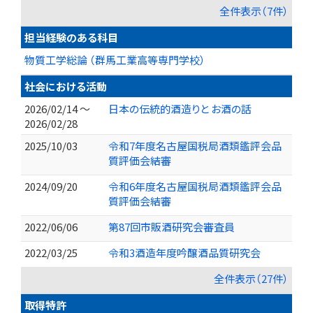
全件表示（7件）
担当経験のある科目
物質工学総論 （群馬工業高等専門学校）
社会における活動
2026/02/14 ～
日本の伝統的酒造りと お酒の話
2026/02/28
2025/10/03
令和7年度名古屋国税局酒類鑑評会品
質評価会結審
2024/09/20
令和6年度名古屋国税局酒類鑑評会品
質評価会結審
2022/06/06
第87回市販酒研究会審査員
2022/03/25
令和3酒造年度吟醸酒品質研究会
全件表示（27件）
取得特許