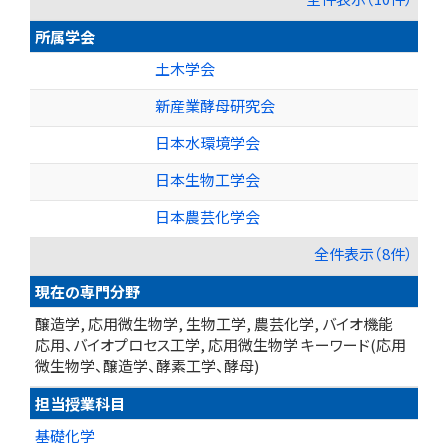
所属学会
土木学会
新産業酵母研究会
日本水環境学会
日本生物工学会
日本農芸化学会
全件表示（8件）
現在の専門分野
醸造学, 応用微生物学, 生物工学, 農芸化学, バイオ機能
応用、バイオプロセス工学, 応用微生物学 キーワード(応用
微生物学、醸造学、酵素工学、酵母)
担当授業科目
基礎化学