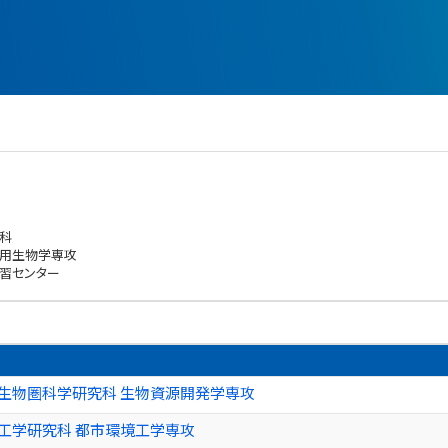
科
応用生物学専攻
習センター
 生物圏科学研究科 生物資源開発学専攻
 工学研究科 都市環境工学専攻