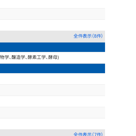
全件表示（8件）
生物学、醸造学、酵素工学、酵母)
全件表示（7件）