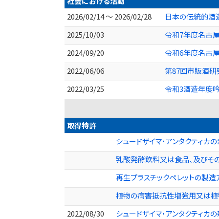
社会における活動
2026/02/14 ～ 2026/02/28
日本の伝統的酒造
2025/10/03
令和7年度名古
2024/09/20
令和6年度名古
2022/06/06
第87回市販酒
2022/03/25
令和3酒造年度
取得特許
シュードザイマ・アンタクティカの新
乳酸発酵飲料又は食品、及びその製
再生プラスチックペレットの製造方法
植物の病害抵抗性増強用又は植物
2022/08/30
シュードザイマ・アンタクティカの新規