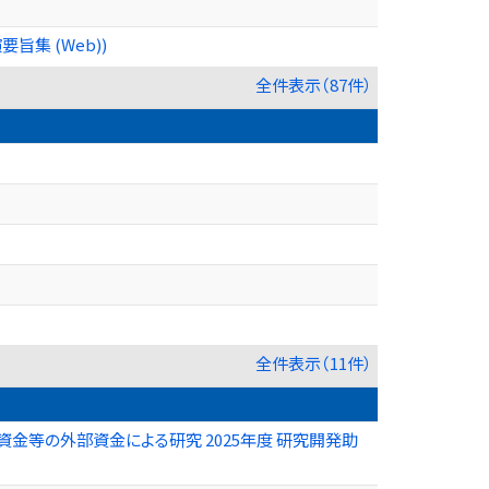
集 (Web))
全件表示（87件）
全件表示（11件）
金等の外部資金による研究 2025年度 研究開発助