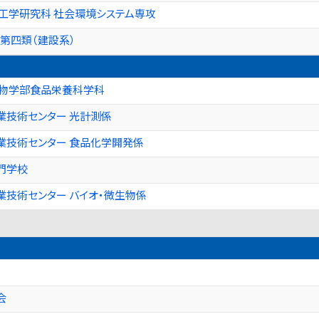
工学研究科 社会環境システム専攻
 第四類（建設系）
生物学部食品栄養科学科
業技術センター 光計測係
業技術センター 食品化学開発係
門学校
技術センター バイオ・微生物係
会