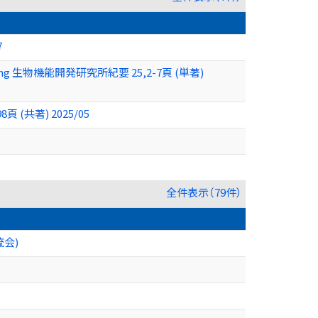
7
ewing 生物機能開発研究所紀要 25,2-7頁 (単著)
(共著) 2025/05
全件表示（79件）
会)