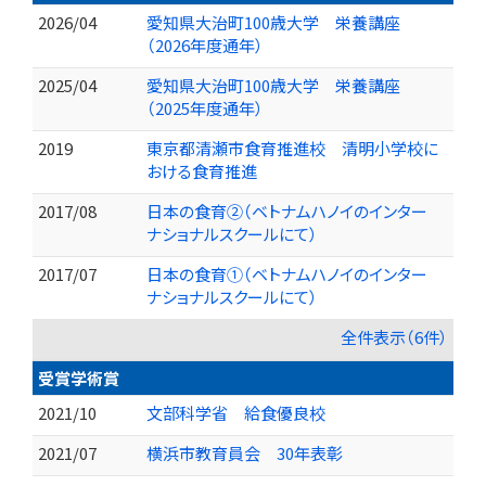
2026/04
愛知県大治町100歳大学 栄養講座
（2026年度通年）
2025/04
愛知県大治町100歳大学 栄養講座
（2025年度通年）
2019
東京都清瀬市食育推進校 清明小学校に
おける食育推進
2017/08
日本の食育②（ベトナムハノイのインター
ナショナルスクールにて）
2017/07
日本の食育①（ベトナムハノイのインター
ナショナルスクールにて）
全件表示（6件）
受賞学術賞
2021/10
文部科学省 給食優良校
2021/07
横浜市教育員会 30年表彰