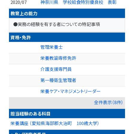
2020/07
神奈川県 学校給食特別優良校 表彰
教育上の能力
●実務の経験を有する者についての特記事項
資格・免許
管理栄養士
栄養教諭専修免許
介護支援専門員
第一種衛生管理者
栄養ケア・マネジメントリーダー
全件表示（8件）
担当経験のある科目
栄養講座 （愛知県海部郡大治町 100歳大学）