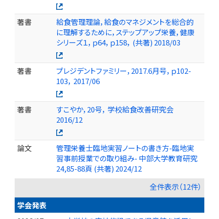
著書
給食管理理論，給食のマネジメントを総合的
に理解するために，ステップアップ栄養，健康
シリーズ１，ｐ64，ｐ158， (共著) 2018/03
著書
プレジデントファミリー，2017.6月号，ｐ102-
103， 2017/06
著書
すこやか，20号， 学校給食改善研究会
2016/12
論文
管理栄養士臨地実習ノートの書き方-臨地実
習事前授業での取り組み- 中部大学教育研究
24,85-88頁 (共著) 2024/12
全件表示（12件）
学会発表