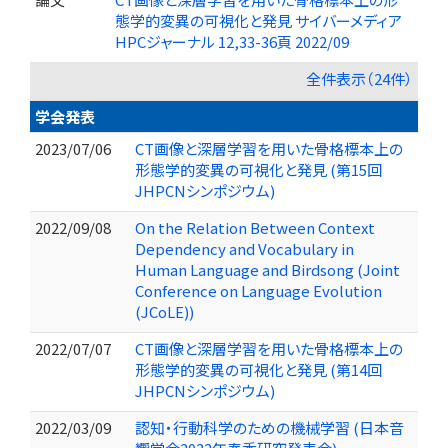
態学的変異の可視化と発見 サイバーメディア
HPCジャーナル 12,33-36頁 2022/09
全件表示（24件）
学会発表
2023/07/06
CT画像と深層学習を用いた骨格標本上の
形態学的変異の可視化と発見 (第15回
JHPCNシンポジウム)
2022/09/08
On the Relation Between Context
Dependency and Vocabulary in
Human Language and Birdsong (Joint
Conference on Language Evolution
(JCoLE))
2022/07/07
CT画像と深層学習を用いた骨格標本上の
形態学的変異の可視化と発見 (第14回
JHPCNシンポジウム)
2022/03/09
認知・行動科学のための機械学習 (日本音