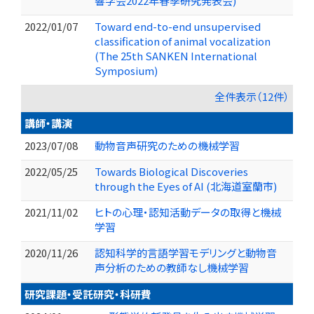
響学会2022年春季研究発表会)
2022/01/07
Toward end-to-end unsupervised
classification of animal vocalization
(The 25th SANKEN International
Symposium)
全件表示（12件）
講師・講演
2023/07/08
動物音声研究のための機械学習
2022/05/25
Towards Biological Discoveries
through the Eyes of AI (北海道室蘭市)
2021/11/02
ヒトの心理・認知活動データの取得と機械
学習
2020/11/26
認知科学的言語学習モデリングと動物音
声分析のための教師なし機械学習
研究課題・受託研究・科研費