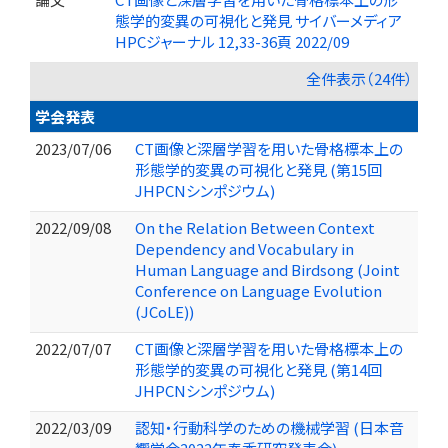
態学的変異の可視化と発見 サイバーメディア
HPCジャーナル 12,33-36頁 2022/09
全件表示（24件）
学会発表
2023/07/06
CT画像と深層学習を用いた骨格標本上の
形態学的変異の可視化と発見 (第15回
JHPCNシンポジウム)
2022/09/08
On the Relation Between Context
Dependency and Vocabulary in
Human Language and Birdsong (Joint
Conference on Language Evolution
(JCoLE))
2022/07/07
CT画像と深層学習を用いた骨格標本上の
形態学的変異の可視化と発見 (第14回
JHPCNシンポジウム)
2022/03/09
認知・行動科学のための機械学習 (日本音