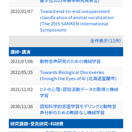
響学会2022年春季研究発表会)
2022/01/07
Toward end-to-end unsupervised
classification of animal vocalization
(The 25th SANKEN International
Symposium)
全件表示（12件）
講師・講演
2023/07/08
動物音声研究のための機械学習
2022/05/25
Towards Biological Discoveries
through the Eyes of AI (北海道室蘭市)
2021/11/02
ヒトの心理・認知活動データの取得と機械
学習
2020/11/26
認知科学的言語学習モデリングと動物音
声分析のための教師なし機械学習
研究課題・受託研究・科研費