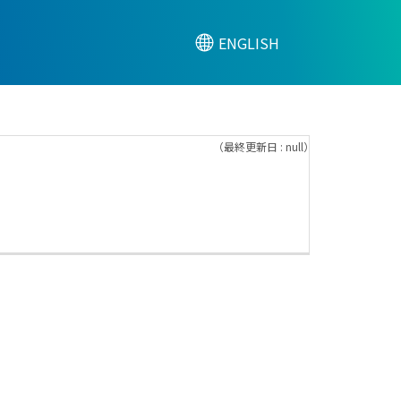
ENGLISH
（最終更新日 : null）