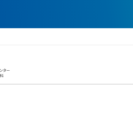
ンター
科