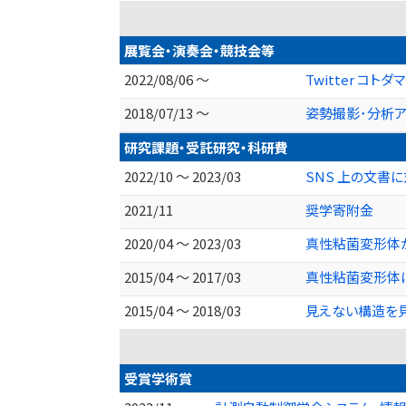
展覧会・演奏会・競技会等
2022/08/06 ～
Twitter コトダ
2018/07/13 ～
姿勢撮影･分析アプ
研究課題・受託研究・科研費
2022/10 ～ 2023/03
SNS 上の文書
2021/11
奨学寄附金
2020/04 ～ 2023/03
真性粘菌変形体が
2015/04 ～ 2017/03
真性粘菌変形体に
2015/04 ～ 2018/03
見えない構造を見
受賞学術賞