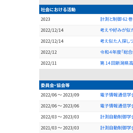
社会における活動
2023
計測と制御 62 
2022/12/14
考えや好みが似
2022/12/14
考え似た人探し
2022/12
令和４年度「総
2022/11
第 14 回新潟
委員会・協会等
2022/06 ～ 2023/09
電子情報通信学会
2022/06 ～ 2023/06
電子情報通信学会
2022/03 ～ 2023/03
計測自動制御学会
2021/03 ～ 2023/03
計測自動制御学会