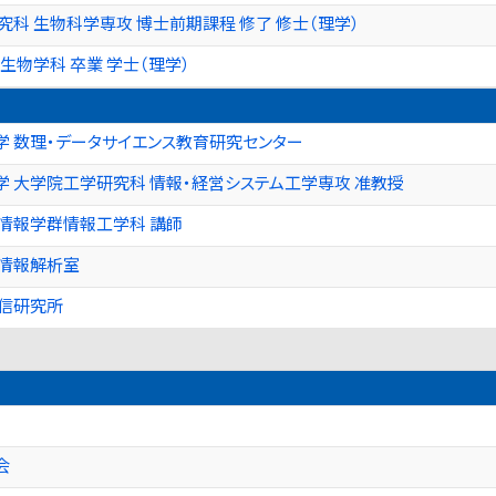
究科 生物科学専攻 博士前期課程 修了 修士（理学）
生物学科 卒業 学士（理学）
 数理・データサイエンス教育研究センター
 大学院工学研究科 情報・経営システム工学専攻 准教授
情報学群情報工学科 講師
伝情報解析室
通信研究所
会