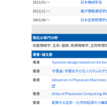
2013/02 ～
日本機械学会
2012/11 ～
電子情報通信学
2003/06 ～
日本生物物理学
現在の専門分野
知能情報学, 生命、健康、医療情報学, 生物物理
著書・論文歴
著書
Systems design based on the be
著書
不便益：手間をかけるシステムのデザイン
著書
Advances in Physarum Machines
著書
Atlas of Physarum Computing Wo
著書
創発する生命―化学的起源から構成的生物