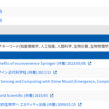
会
会
学 キーワード(知能情報学、人工知能、人間科学、生物計算、生物物理学
nefits of inconvenience Springer (共著) 2023/05/08
 近代科学社 (共著) 2017/11
: Sensing and Computing with Slime Mould (Emergence, Comple
rld Scientific (共著) 2015/03
学へ エヌティティ出版 (共著) 2009/01/15