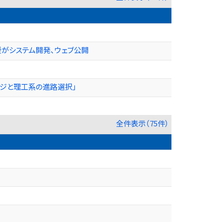
がシステム開発、ウェブ公開
ンジと理工系の進路選択」
全件表示（75件）