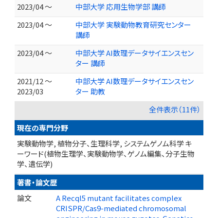
2023/04 ～
中部大学 応用生物学部 講師
2023/04 ～
中部大学 実験動物教育研究センター
講師
2023/04 ～
中部大学 AI数理データサイエンスセン
ター 講師
2021/12 ～
中部大学 AI数理データサイエンスセン
2023/03
ター 助教
全件表示（11件）
現在の専門分野
実験動物学, 植物分子、生理科学, システムゲノム科学 キ
ーワード(植物生理学、実験動物学、ゲノム編集、分子生物
学、遺伝学)
著書・論文歴
論文
A Recql5 mutant facilitates complex
CRISPR/Cas9-mediated chromosomal