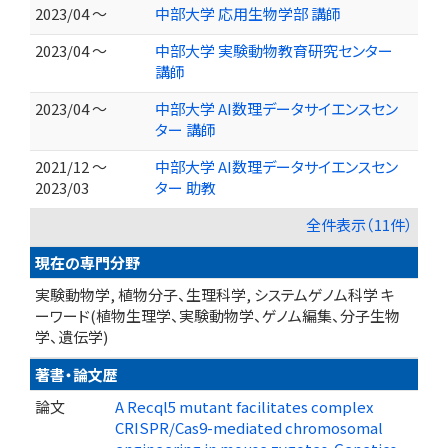
2023/04 ～
中部大学 応用生物学部 講師
2023/04 ～
中部大学 実験動物教育研究センター
講師
2023/04 ～
中部大学 AI数理データサイエンスセン
ター 講師
2021/12 ～
中部大学 AI数理データサイエンスセン
2023/03
ター 助教
全件表示（11件）
現在の専門分野
実験動物学, 植物分子、生理科学, システムゲノム科学 キ
ーワード(植物生理学、実験動物学、ゲノム編集、分子生物
学、遺伝学)
著書・論文歴
論文
A Recql5 mutant facilitates complex
CRISPR/Cas9-mediated chromosomal