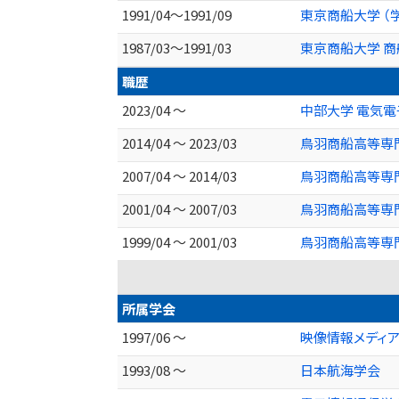
1991/04～1991/09
東京商船大学 （
1987/03～1991/03
東京商船大学 商
職歴
2023/04 ～
中部大学 電気電
2014/04 ～ 2023/03
鳥羽商船高等専門
2007/04 ～ 2014/03
鳥羽商船高等専
2001/04 ～ 2007/03
鳥羽商船高等専
1999/04 ～ 2001/03
鳥羽商船高等専
所属学会
1997/06 ～
映像情報メディ
1993/08 ～
日本航海学会