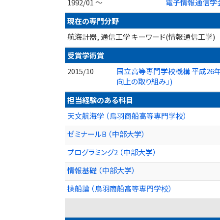
1992/01 ～
電子情報通信学
現在の専門分野
航海計器, 通信工学 キーワード(情報通信工学)
受賞学術賞
2015/10
国立高等専門学校機構 平成26
向上の取り組み」)
担当経験のある科目
天文航海学 （鳥羽商船高等専門学校）
ゼミナールB （中部大学）
プログラミング2 （中部大学）
情報基礎 （中部大学）
操船論 （鳥羽商船高等専門学校）