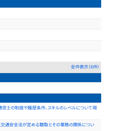
全件表示（6件）
線通信士の制度や履歴条件、スキルのレベルについて現
海上交通安全法が定める聴取とその業務の関係につい