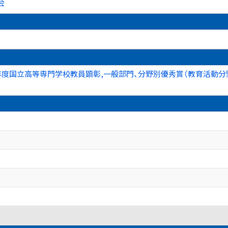
会
年度国立高等専門学校教員顕彰,一般部門、分野別優秀賞（教育活動分