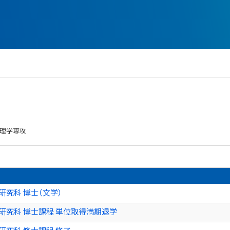
心理学専攻
研究科 博士（文学）
研究科 博士課程 単位取得満期退学