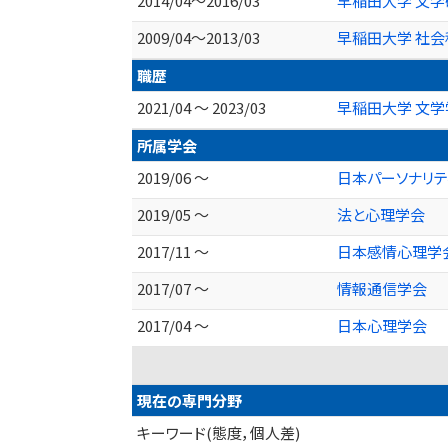
2014/04～2016/03
早稲田大学 文学
2009/04～2013/03
早稲田大学 社会
職歴
2021/04 ～ 2023/03
早稲田大学 文学
所属学会
2019/06 ～
日本パーソナリ
2019/05 ～
法と心理学会
2017/11 ～
日本感情心理学
2017/07 ～
情報通信学会
2017/04 ～
日本心理学会
現在の専門分野
キーワード(態度，個人差)