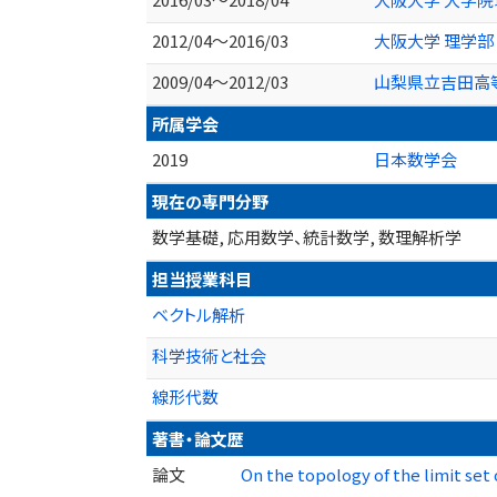
2012/04～2016/03
大阪大学 理学部
2009/04～2012/03
山梨県立吉田高
所属学会
2019
日本数学会
現在の専門分野
数学基礎, 応用数学、統計数学, 数理解析学
担当授業科目
ベクトル解析
科学技術と社会
線形代数
著書・論文歴
論文
On the topology of the limit se