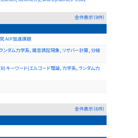
全件表示（9件）
 AIP加速課題
ランダム力学系, 雑音誘起現象, リザバー計算, 分岐
 キーワード(エルゴード理論, 力学系, ランダム力
全件表示（6件）