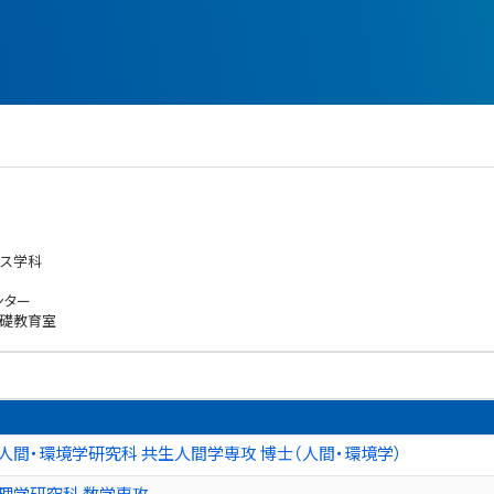
ンス学科
ンター
基礎教育室
人間・環境学研究科 共生人間学専攻 博士（人間・環境学）
理学研究科 数学専攻