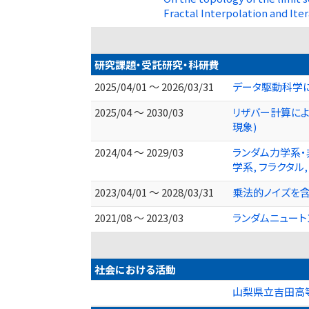
Fractal Interpolation and It
研究課題・受託研究・科研費
2025/04/01 ～ 2026/03/31
データ駆動科学に
2025/04 ～ 2030/03
リザバー計算によ
現象)
2024/04 ～ 2029/03
ランダム力学系・
学系, フラクタル
2023/04/01 ～ 2028/03/31
乗法的ノイズを
2021/08 ～ 2023/03
ランダムニュート
社会における活動
山梨県立吉田高