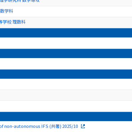
 数学科
等学校 理数科
t of non-autonomous IFS (共著) 2025/10