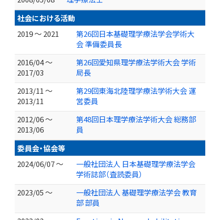
社会における活動
2019 ～ 2021
第26回日本基礎理学療法学会学術大
会 準備委員長
2016/04 ～
第26回愛知県理学療法学術大会 学術
2017/03
局長
2013/11 ～
第29回東海北陸理学療法学術大会 運
2013/11
営委員
2012/06 ～
第48回日本理学療法学術大会 総務部
2013/06
員
委員会・協会等
2024/06/07 ～
一般社団法人 日本基礎理学療法学会
学術誌部（査読委員）
2023/05 ～
一般社団法人 基礎理学療法学会 教育
部 部員