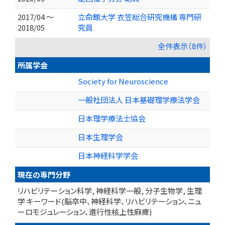
2017/04 ～
立命館大学 衣笠総合研究機構 専門研
2018/05
究員
全件表示（8件）
所属学会
Society for Neuroscience
一般社団法人 日本基礎理学療法学会
日本理学療法士協会
日本生理学会
日本神経科学学会
現在の専門分野
リハビリテーション科学, 神経科学一般, 分子生物学, 生理
学 キーワード(脳卒中、神経科学、リハビリテーション、ニュ
ーロモジュレーション、進行性核上性麻痺)