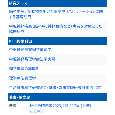
研究テーマ
脳卒中モデル動物を用いた脳卒中リハビリテーションに関
する基礎研究
中枢神経疾患（脳卒中，神経難病など）患者を対象とした
臨床研究
担当授業科目
中枢神経障害理学療法学
中枢神経系理学療法学実習
理学療法の基礎B
理学療法管理学
生命健康科学研究法Ｃ（基礎・臨床実験研究計画法）（院）
著書・論文歴
著書
転倒予防白書2023,113-117頁 (共著)
2023/03