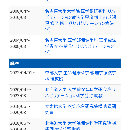
学）
2008/04～
名古屋大学大学院 医学系研究科 リハ
2010/03
ビリテーション療法学専攻 博士前期課
程 修了 修士（リハビリテーション療法
学）
2004/04～
名古屋大学 医学部保健学科 理学療法
2008/03
学専攻 卒業 学士（リハビリテーション
学）
職歴
2023/04/01 ～
中部大学 生命健康科学部 理学療法学
科 准教授
2020/04 ～
北海道大学 大学院保健科学研究院 リ
2023/03
ハビリテーション科学分野 助教
2018/06 ～
立命館大学 衣笠総合研究機構 客員研
2020/03
究員
2018/06 ～
北海道大学 大学院保健科学研究院 機
2020/03
能回復学分野 助教