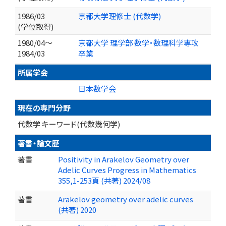
1986/03
京都大学理修士 (代数学)
(学位取得)
1980/04～
京都大学 理学部 数学・数理科学専攻
1984/03
卒業
所属学会
日本数学会
現在の専門分野
代数学 キーワード(代数幾何学)
著書・論文歴
著書
Positivity in Arakelov Geometry over
Adelic Curves Progress in Mathematics
355,1-253頁 (共著) 2024/08
著書
Arakelov geometry over adelic curves
(共著) 2020