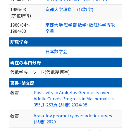
1986/03
京都大学理修士 (代数学)
(学位取得)
1980/04～
京都大学 理学部 数学・数理科学専攻
1984/03
卒業
所属学会
日本数学会
現在の専門分野
代数学 キーワード(代数幾何学)
著書・論文歴
著書
Positivity in Arakelov Geometry over
Adelic Curves Progress in Mathematics
355,1-253頁 (共著) 2024/08
著書
Arakelov geometry over adelic curves
(共著) 2020