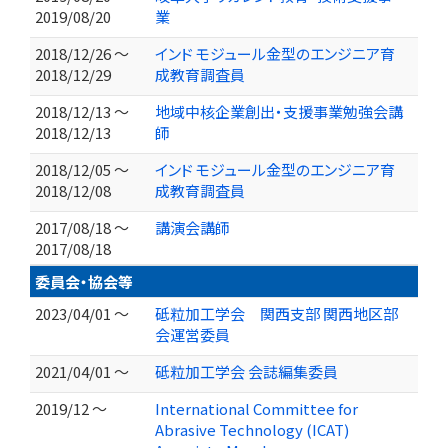
2019/08/20
業
2018/12/26 ～
インド モジュール金型のエンジニア育
2018/12/29
成教育調査員
2018/12/13 ～
地域中核企業創出・支援事業勉強会講
2018/12/13
師
2018/12/05 ～
インド モジュール金型のエンジニア育
2018/12/08
成教育調査員
2017/08/18 ～
講演会講師
2017/08/18
委員会・協会等
2023/04/01 ～
砥粒加工学会 関西支部 関西地区部
会運営委員
2021/04/01 ～
砥粒加工学会 会誌編集委員
2019/12 ～
International Committee for
Abrasive Technology (ICAT)