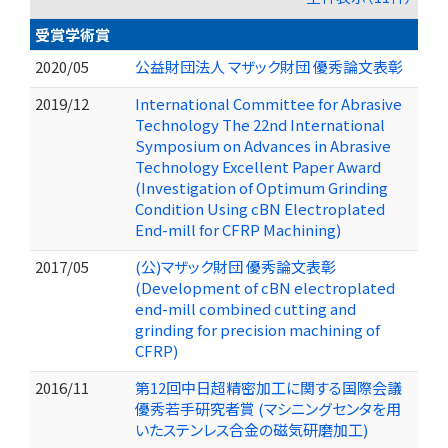
受賞学術賞
2020/05
公益財団法人 マザック財団 優秀論文表彰
2019/12
International Committee for Abrasive
Technology The 22nd International
Symposium on Advances in Abrasive
Technology Excellent Paper Award
(Investigation of Optimum Grinding
Condition Using cBN Electroplated
End-mill for CFRP Machining)
2017/05
(公)マザック財団 優秀論文表彰
(Development of cBN electroplated
end-mill combined cutting and
grinding for precision machining of
CFRP)
2016/11
第12回中日超精密加工に関する国際会議
優秀若手研究者賞 (マシニングセンタを用
いたステンレス合金の磁気研磨加工)