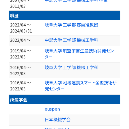
2011/03
職歴
2022/04 ～
岐阜大学 工学部 客員准教授
2024/03/31
2022/04 ～
中部大学 工学部 機械工学科
2019/04 ～
岐阜大学 航空宇宙生産技術開発セン
2022/03
ター
2016/04 ～
岐阜大学 工学部 機械工学科
2022/03
2016/04 ～
岐阜大学 地域連携スマート金型技術研
2022/03
究センター
所属学会
euspen
日本機械学会