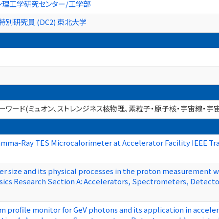
ン理工学研究センター/工学部
別研究員 (DC2) 東北大学
ーワード(ミュオン、ストレンジネス核物理、素粒子・原子核・宇宙線・宇宙
amma-Ray TES Microcalorimeter at Accelerator Facility IEEE T
r size and its physical processes in the proton measurement w
sics Research Section A: Accelerators, Spectrometers, Detect
profile monitor for GeV photons and its application in acceler