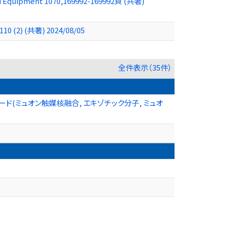
ted Equipment 1070,169992-169992頁 (共著)
 110 (2) (共著) 2024/08/05
全件表示（35件）
(ミュオン触媒核融合, エキゾチック分子, ミュオ