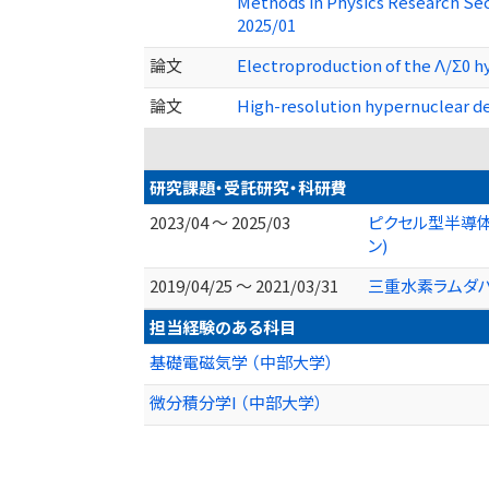
Methods in Physics Research Se
2025/01
論文
Electroproduction of the Λ/Σ0 h
論文
High-resolution hypernuclear d
研究課題・受託研究・科研費
2023/04 ～ 2025/03
ピクセル型半導体
ン)
2019/04/25 ～ 2021/03/31
三重水素ラムダ
担当経験のある科目
基礎電磁気学 （中部大学）
微分積分学I （中部大学）