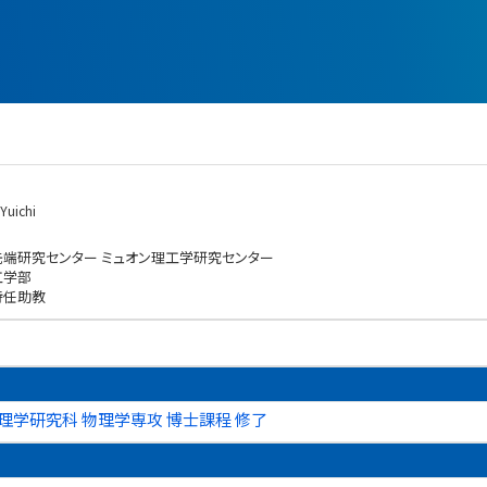
Yuichi
先端研究センター ミュオン理工学研究センター
工学部
特任助教
理学研究科 物理学専攻 博士課程 修了