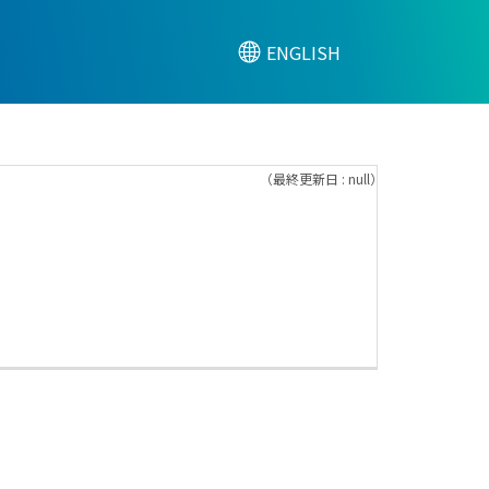
ENGLISH
（最終更新日 : null）