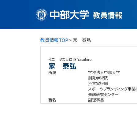
教員情報
教員情報TOP
> 家 泰弘
イエ ヤスヒロ
IE Yasuhiro
家 泰弘
所属
学校法人中部大学
創発学術院
不言実行館
スポーツブランディング事業
先端研究センター
職名
副理事長