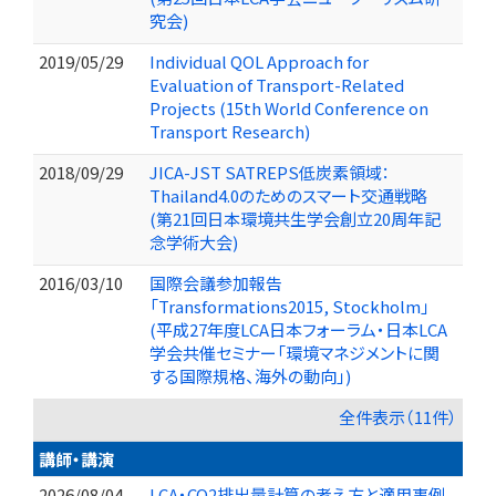
究会)
2019/05/29
Individual QOL Approach for
Evaluation of Transport-Related
Projects (15th World Conference on
Transport Research)
2018/09/29
JICA-JST SATREPS低炭素領域：
Thailand4.0のためのスマート交通戦略
(第21回日本環境共生学会創立20周年記
念学術大会)
2016/03/10
国際会議参加報告
「Transformations2015, Stockholm」
(平成27年度LCA日本フォーラム・日本LCA
学会共催セミナー「環境マネジメントに関
する国際規格、海外の動向」)
全件表示（11件）
講師・講演
2026/08/04
LCA・CO2排出量計算の考え方と適用事例