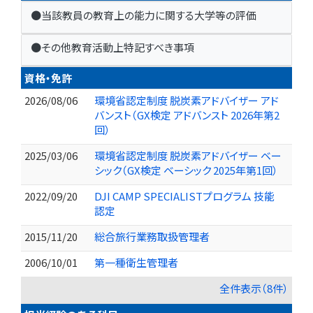
●当該教員の教育上の能力に関する大学等の評価
●その他教育活動上特記すべき事項
資格・免許
2026/08/06
環境省認定制度 脱炭素アドバイザー アド
バンスト（GX検定 アドバンスト 2026年第2
回）
2025/03/06
環境省認定制度 脱炭素アドバイザー ベー
シック（GX検定 ベーシック 2025年第1回）
2022/09/20
DJI CAMP SPECIALISTプログラム 技能
認定
2015/11/20
総合旅行業務取扱管理者
2006/10/01
第一種衛生管理者
全件表示（8件）