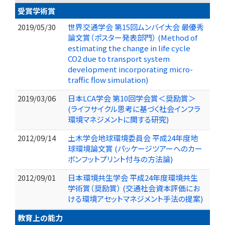
受賞学術賞
2019/05/30
世界交通学会 第15回ムンバイ大会 最優秀
論文賞（ポスター発表部門） (Method of
estimating the change in life cycle
CO2 due to transport system
development incorporating micro-
traffic flow simulation)
2019/03/06
日本LCA学会 第10回学会賞＜奨励賞＞
(ライフサイクル思考に基づく社会インフラ
環境マネジメントに関する研究)
2012/09/14
土木学会地球環境委員会 平成24年度地
球環境論文賞 (パッケージツアーへのカー
ボンフットプリント付与の方法論)
2012/09/01
日本環境共生学会 平成24年度環境共生
学術賞（奨励賞） (交通社会資本評価にお
ける環境アセットマネジメント手法の提案)
教育上の能力