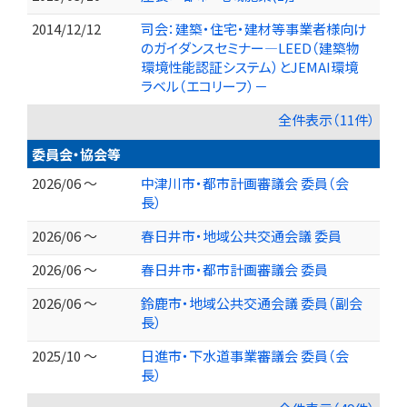
2014/12/12
司会：建築・住宅・建材等事業者様向け
のガイダンスセミナー―LEED（建築物
環境性能認証システム）とJEMAI環境
ラベル（エコリーフ）－
全件表示（11件）
委員会・協会等
2026/06 ～
中津川市・都市計画審議会 委員（会
長）
2026/06 ～
春日井市・地域公共交通会議 委員
2026/06 ～
春日井市・都市計画審議会 委員
2026/06 ～
鈴鹿市・地域公共交通会議 委員（副会
長）
2025/10 ～
日進市・下水道事業審議会 委員（会
長）