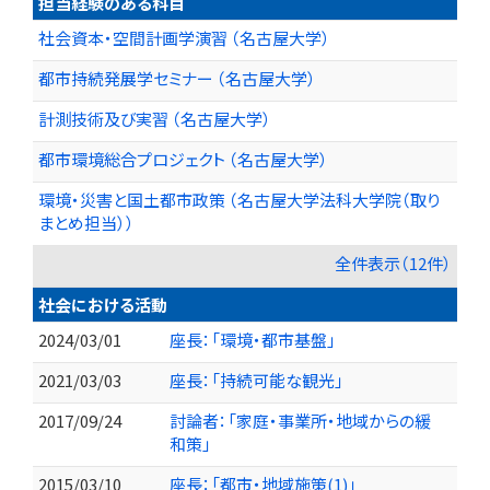
担当経験のある科目
社会資本・空間計画学演習 （名古屋大学）
都市持続発展学セミナー （名古屋大学）
計測技術及び実習 （名古屋大学）
都市環境総合プロジェクト （名古屋大学）
環境・災害と国土都市政策 （名古屋大学法科大学院（取り
まとめ担当））
全件表示（12件）
社会における活動
2024/03/01
座長：「環境・都市基盤」
2021/03/03
座長：「持続可能な観光」
2017/09/24
討論者：「家庭・事業所・地域からの緩
和策」
2015/03/10
座長：「都市・地域施策(1)」