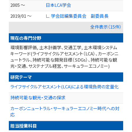
2005 ～
日本LCA学会
2019/01 ～
∟ 学会誌編集委員会 副委員長
全件表示（15件）
現在の専門分野
環境影響評価, 土木計画学、交通工学, 土木環境システム
キーワード(ライフサイクルアセスメント（LCA）、カーボンニ
ュートラル、持続可能な開発目標（SDGs）、持続可能な観
光・交通、サステナブル経営、サーキュラーエコノミー)
研究テーマ
ライフサイクルアセスメント(LCA)による環境負荷の定量化
持続可能な観光・交通の探求
カーボンニュートラル・サーキュラーエコノミー時代への対
応
担当授業科目