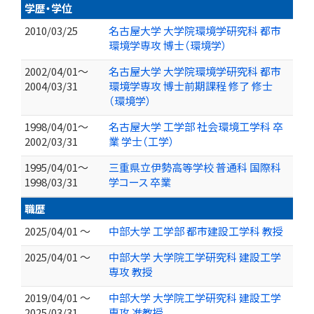
学歴・学位
2010/03/25
名古屋大学 大学院環境学研究科 都市
環境学専攻 博士（環境学）
2002/04/01～
名古屋大学 大学院環境学研究科 都市
2004/03/31
環境学専攻 博士前期課程 修了 修士
（環境学）
1998/04/01～
名古屋大学 工学部 社会環境工学科 卒
2002/03/31
業 学士（工学）
1995/04/01～
三重県立伊勢高等学校 普通科 国際科
1998/03/31
学コース 卒業
職歴
2025/04/01 ～
中部大学 工学部 都市建設工学科 教授
2025/04/01 ～
中部大学 大学院工学研究科 建設工学
専攻 教授
2019/04/01 ～
中部大学 大学院工学研究科 建設工学
2025/03/31
専攻 准教授