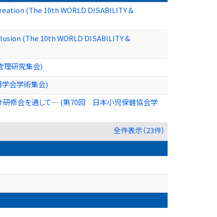
creation (The 10th WORLD DISABILITY &
nclusion (The 10th WORLD DISABILITY &
管理研究集会)
期学会学術集会)
研修会を通して― (第70回 日本小児保健協会学
全件表示（23件）