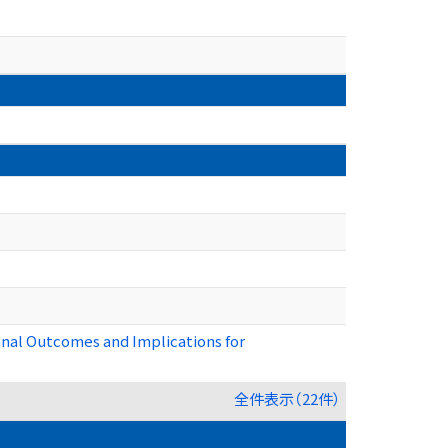
onal Outcomes and Implications for
全件表示（22件）