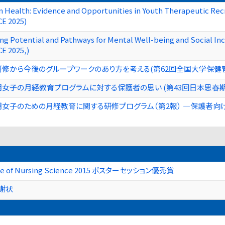
n Health: Evidence and Opportunities in Youth Therapeutic Re
E 2025)
ring Potential and Pathways for Mental Well-being and Social I
 2025,)
修から今後のグループワークのあり方を考える​ (第62回全国大学保健
女子の月経教育プログラムに対する保護者の思い (第43回日本思春
女子のための月経教育に関する研修プログラム（第2報） ―保護者向け
rence of Nursing Science 2015 ポスターセッション優秀賞
謝状