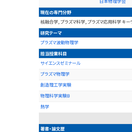
日本物理学会
現在の専門分野
核融合学, プラズマ科学, プラズマ応用科学 キ
研究テーマ
プラズマ波動物理学
担当授業科目
サイエンスゼミナール
プラズマ物理学
創造理工学実験
物理科学実験B
熱学
著書・論文歴