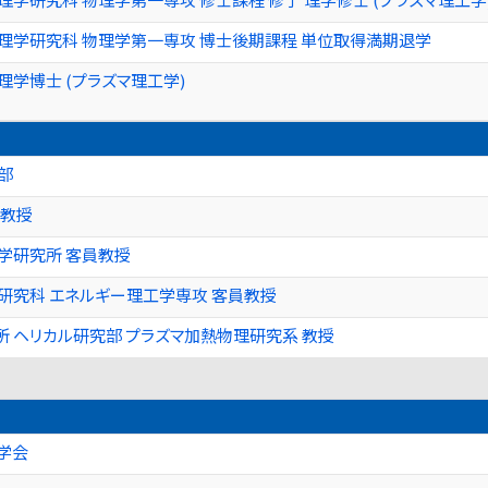
理学研究科 物理学第一専攻 博士後期課程 単位取得満期退学
理学博士 (プラズマ理工学)
部
 教授
学研究所 客員教授
研究科 エネルギー理工学専攻 客員教授
 ヘリカル研究部 プラズマ加熱物理研究系 教授
学会