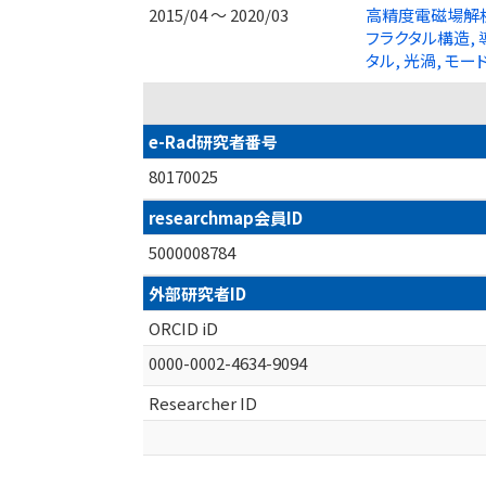
2015/04 ～ 2020/03
高精度電磁場解析
フラクタル構造, 
タル, 光渦, モ
e-Rad研究者番号
80170025
researchmap会員ID
5000008784
外部研究者ID
ORCID iD
0000-0002-4634-9094
Researcher ID