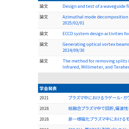
論文
Design and test of a waveguide 
論文
Azimuthal mode decomposition of
2025/02/01
論文
ECCD system design activities 
論文
Generating optical vortex beams
2024/09/30
論文
The method for removing splits i
Infrared, Millimeter, and Tera
学会発表
2021
プラズマ中におけるラゲール・ガウ
2018
核融合プラズマ中で回折,偏波性を
2018
非一様磁化プラズマ中におけるモー