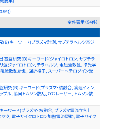
概要集)
M))
全件表示（94件）
B) キーワード(プラズマ計測, サブテラヘルツ帯ジ
盤研究(B) キーワード(ジャイロトロン, サブテラ
リ波ジャイロトロン, テラヘルツ, 電磁波散乱, 準光学
 電磁波散乱計測, 回折格子, スーパーヘテロダイン受
(B) キーワード(プラズマ・核融合, 高速イオン,
ップル, 協同トムソン散乱, CO2レーザー, トムソン散
キーワード(プラズマ・核融合, プラズマ電流立ち上
カマク, 電子サイクロトロン加熱電流駆動, 電子サイク