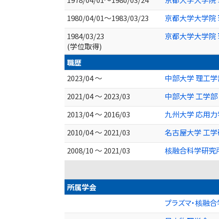
1980/04/01～1983/03/23
京都大学大学院 
1984/03/23
京都大学大学院 
(学位取得)
職歴
2023/04 ～
中部大学 理工学
2021/04 ～ 2023/03
中部大学 工学部
2013/04 ～ 2016/03
九州大学 応用力
2010/04 ～ 2021/03
名古屋大学 工学
2008/10 ～ 2021/03
核融合科学研究所
所属学会
プラズマ・核融合