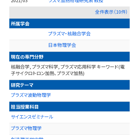
2021/03
ラズマ加熱物理研究系 教授
全件表示（10件）
所属学会
プラズマ・核融合学会
日本物理学会
現在の専門分野
核融合学, プラズマ科学, プラズマ応用科学 キーワード(電
子サイクロトロン加熱、プラズマ加熱)
研究テーマ
プラズマ波動物理学
担当授業科目
サイエンスゼミナール
プラズマ物理学