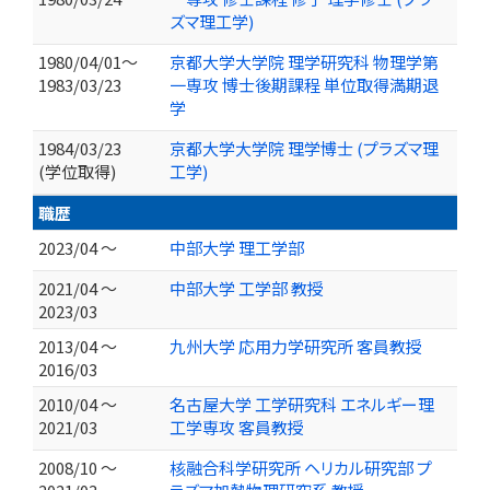
ズマ理工学)
1980/04/01～
京都大学大学院 理学研究科 物理学第
1983/03/23
一専攻 博士後期課程 単位取得満期退
学
1984/03/23
京都大学大学院 理学博士 (プラズマ理
(学位取得)
工学)
職歴
2023/04 ～
中部大学 理工学部
2021/04 ～
中部大学 工学部 教授
2023/03
2013/04 ～
九州大学 応用力学研究所 客員教授
2016/03
2010/04 ～
名古屋大学 工学研究科 エネルギー理
2021/03
工学専攻 客員教授
2008/10 ～
核融合科学研究所 ヘリカル研究部 プ