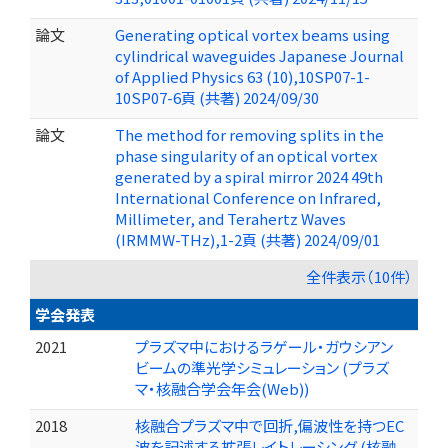
論文
Generating optical vortex beams using
cylindrical waveguides Japanese Journal
of Applied Physics 63 (10),10SP07-1-
10SP07-6頁 (共著) 2024/09/30
論文
The method for removing splits in the
phase singularity of an optical vortex
generated by a spiral mirror 2024 49th
International Conference on Infrared,
Millimeter, and Terahertz Waves
(IRMMW-THz),1-2頁 (共著) 2024/09/01
全件表示（10件）
学会発表
2021
プラズマ中におけるラゲール・ガウシアン
ビームの準光学シミュレーション (プラズ
マ・核融合学会年会(Web))
2018
核融合プラズマ中で回折,偏波性を持つEC
波を記述する拡張レイトレーシング (核融