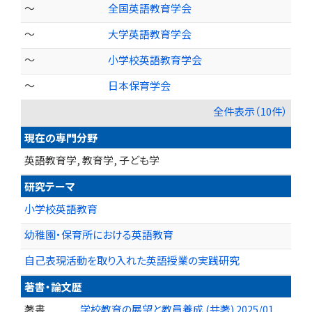
～
全国英語教育学会
～
大学英語教育学会
～
小学校英語教育学会
～
日本保育学会
全件表示（10件）
現在の専門分野
英語教育学, 教育学, 子ども学
研究テーマ
小学校英語教育
幼稚園・保育所における英語教育
自己表現活動を取り入れた英語授業の実践研究
著書・論文歴
著書
学校教育の展望と教員養成 (共著) 2025/01