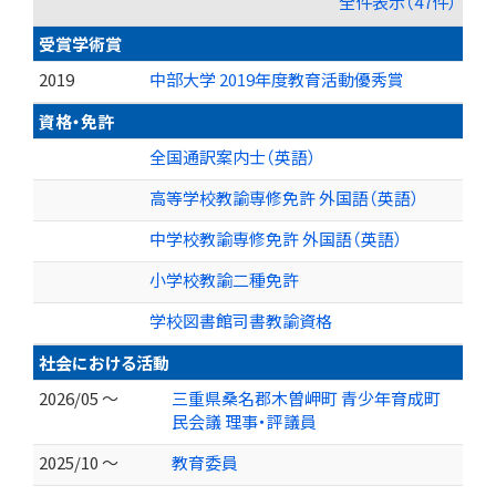
全件表示（47件）
受賞学術賞
2019
中部大学 2019年度教育活動優秀賞
資格・免許
全国通訳案内士（英語）
高等学校教諭専修免許 外国語（英語）
中学校教諭専修免許 外国語（英語）
小学校教諭二種免許
学校図書館司書教諭資格
社会における活動
2026/05 ～
三重県桑名郡木曽岬町 青少年育成町
民会議 理事・評議員
2025/10 ～
教育委員