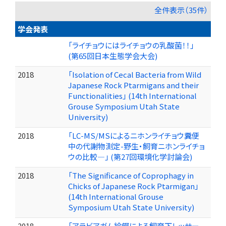
全件表示（35件）
学会発表
「ライチョウにはライチョウの乳酸菌！！」
(第65回日本生態学会大会)
2018
「Isolation of Cecal Bacteria from Wild
Japanese Rock Ptarmigans and their
Functionalities」 (14th International
Grouse Symposium Utah State
University)
2018
「LC-MS/MSによるニホンライチョウ糞便
中の代謝物測定-野生・飼育ニホンライチョ
ウの比較―」 (第27回環境化学討論会)
2018
「The Significance of Coprophagy in
Chicks of Japanese Rock Ptarmigan」
(14th International Grouse
Symposium Utah State University)
2018
「アラビアガム給餌による飼育下レッサー