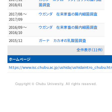
2018/01
菌調査
2017/08 ～
ウガンダ 在来家畜の腸内細菌調査
2017/09
2016/09 ～
ウガンダ 在来家畜の腸内細菌調査
2016/10
2015/12
ガーナ カカオの乳酸菌調査
全件表示（11件）
ホームページ
https://www.isc.chubu.ac.jp/ushida/ushidaintro_chubu.ht
Copyright © Chubu University. All rights reserved.