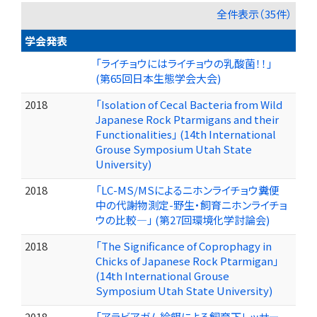
全件表示（35件）
学会発表
「ライチョウにはライチョウの乳酸菌！！」
(第65回日本生態学会大会)
2018
「Isolation of Cecal Bacteria from Wild
Japanese Rock Ptarmigans and their
Functionalities」 (14th International
Grouse Symposium Utah State
University)
2018
「LC-MS/MSによるニホンライチョウ糞便
中の代謝物測定-野生・飼育ニホンライチョ
ウの比較―」 (第27回環境化学討論会)
2018
「The Significance of Coprophagy in
Chicks of Japanese Rock Ptarmigan」
(14th International Grouse
Symposium Utah State University)
2018
「アラビアガム給餌による飼育下レッサー