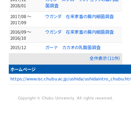
2018/01
菌調査
2017/08 ～
ウガンダ 在来家畜の腸内細菌調査
2017/09
2016/09 ～
ウガンダ 在来家畜の腸内細菌調査
2016/10
2015/12
ガーナ カカオの乳酸菌調査
全件表示（11件）
ホームページ
https://www.isc.chubu.ac.jp/ushida/ushidaintro_chubu.ht
Copyright © Chubu University. All rights reserved.