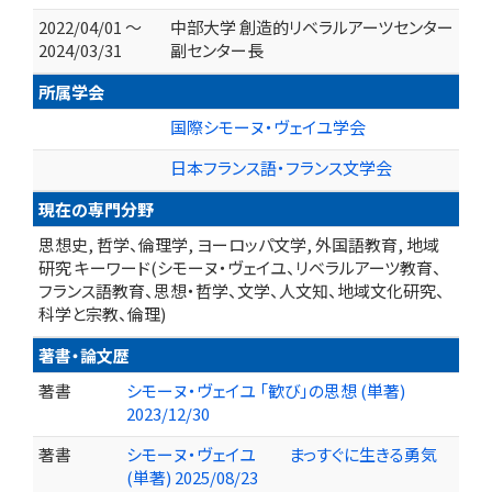
2022/04/01 ～
中部大学 創造的リベラルアーツセンター
2024/03/31
副センター長
所属学会
国際シモーヌ・ヴェイユ学会
日本フランス語・フランス文学会
現在の専門分野
思想史, 哲学、倫理学, ヨーロッパ文学, 外国語教育, 地域
研究 キーワード(シモーヌ・ヴェイユ、リベラルアーツ教育、
フランス語教育、思想・哲学、文学、人文知、地域文化研究、
科学と宗教、倫理)
著書・論文歴
著書
シモーヌ・ヴェイユ 「歓び」の思想 (単著)
2023/12/30
著書
シモーヌ・ヴェイユ まっすぐに生きる勇気
(単著) 2025/08/23