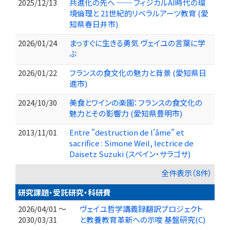
2025/12/13
共進化の先へ ── フィジカルAI時代の環
境倫理と 21世紀的リベラルアーツ教育 (愛
知県春日井市)
2026/01/24
まっすぐに生きる勇気 ヴェイユの言葉に学
ぶ
2026/01/22
フランスの食文化の魅力と背景 (愛知県日
進市)
2024/10/30
美食とワインの楽園：フランスの食文化の
魅力とその影響力 (愛知県豊明市)
2013/11/01
Entre "destruction de l'âme" et
sacrifice : Simone Weil, lectrice de
Daisetz Suzuki (スペイン・サラゴサ)
全件表示（8件）
研究課題・受託研究・科研費
2026/04/01 ～
ヴェイユ哲学講義録翻訳プロジェクト
2030/03/31
と教養教育革新への示唆 基盤研究(C)