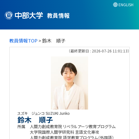
ENGLISH
教員情報
教員情報TOP
> 鈴木 順子
（最終更新日 : 2026-07-26 11:01:13）
スズキ ジュンコ
SUZUKI Junko
鈴木 順子
所属
人間力創成教育院 リベラルアーツ教育プログラム
大学院国際人間学研究科 言語文化専攻
人間力創成教育院 語学教育プログラム（外国語）