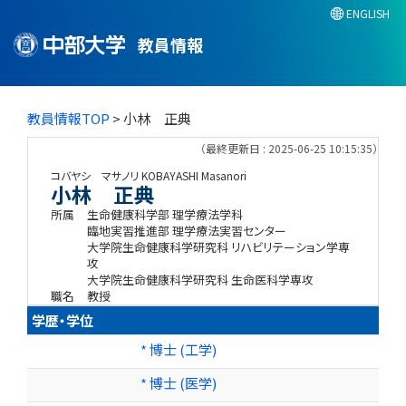
ENGLISH
教員情報
教員情報TOP
> 小林 正典
（最終更新日 : 2025-06-25 10:15:35）
コバヤシ マサノリ
KOBAYASHI Masanori
小林 正典
所属
生命健康科学部 理学療法学科
臨地実習推進部 理学療法実習センター
大学院生命健康科学研究科 リハビリテーション学専
攻
大学院生命健康科学研究科 生命医科学専攻
職名
教授
学歴・学位
* 博士 (工学)
* 博士 (医学)