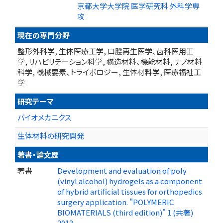
京都大学大学院 医学研究科 外科学専
攻
現在の専門分野
整形外科学, 生体医療工学, 口腔再生医学、歯科医用工
学, リハビリテーション科学, 構造材料、機能材料, ナノ材料
科学, 機械要素、トライボロジー, 生体材料学, 医療福祉工
学
研究テーマ
バイオメカニクス
生体材料の研究開発
著書・論文歴
著書
Development and evaluation of poly
(vinyl alcohol) hydrogels as a component
of hybrid artificial tissues for orthopedics
surgery application. "POLYMERIC
BIOMATERIALS (third edition)" 1 (共著)
2013