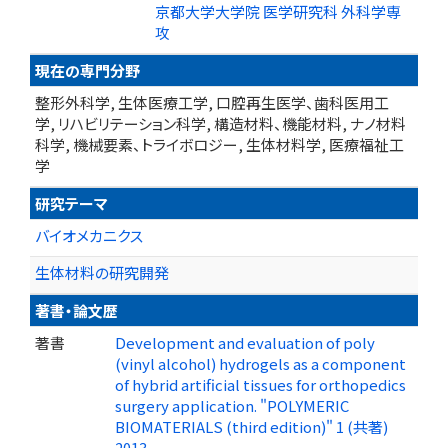
京都大学大学院 医学研究科 外科学専
攻
現在の専門分野
整形外科学, 生体医療工学, 口腔再生医学、歯科医用工
学, リハビリテーション科学, 構造材料、機能材料, ナノ材料
科学, 機械要素、トライボロジー, 生体材料学, 医療福祉工
学
研究テーマ
バイオメカニクス
生体材料の研究開発
著書・論文歴
著書
Development and evaluation of poly
(vinyl alcohol) hydrogels as a component
of hybrid artificial tissues for orthopedics
surgery application. "POLYMERIC
BIOMATERIALS (third edition)" 1 (共著)
2013