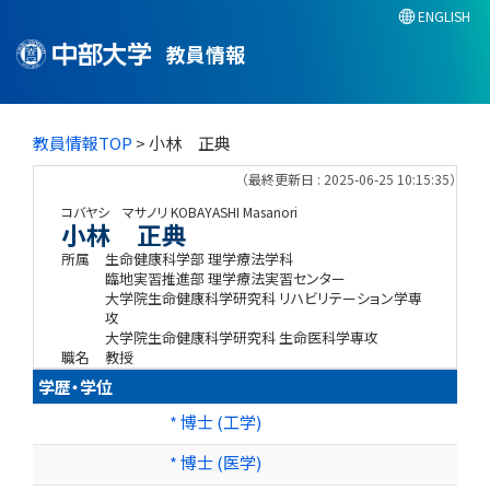
ENGLISH
教員情報
教員情報TOP
> 小林 正典
（最終更新日 : 2025-06-25 10:15:35）
コバヤシ マサノリ
KOBAYASHI Masanori
小林 正典
所属
生命健康科学部 理学療法学科
臨地実習推進部 理学療法実習センター
大学院生命健康科学研究科 リハビリテーション学専
攻
大学院生命健康科学研究科 生命医科学専攻
職名
教授
学歴・学位
* 博士 (工学)
* 博士 (医学)