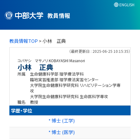
ENGLISH
教員情報
教員情報TOP
> 小林 正典
（最終更新日 : 2025-06-25 10:15:35）
コバヤシ マサノリ
KOBAYASHI Masanori
小林 正典
所属
生命健康科学部 理学療法学科
臨地実習推進部 理学療法実習センター
大学院生命健康科学研究科 リハビリテーション学専
攻
大学院生命健康科学研究科 生命医科学専攻
職名
教授
学歴・学位
* 博士 (工学)
* 博士 (医学)