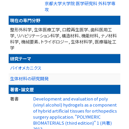
京都大学大学院 医学研究科 外科学専
攻
現在の専門分野
整形外科学, 生体医療工学, 口腔再生医学、歯科医用工
学, リハビリテーション科学, 構造材料、機能材料, ナノ材料
科学, 機械要素、トライボロジー, 生体材料学, 医療福祉工
学
研究テーマ
バイオメカニクス
生体材料の研究開発
著書・論文歴
著書
Development and evaluation of poly
(vinyl alcohol) hydrogels as a component
of hybrid artificial tissues for orthopedics
surgery application. "POLYMERIC
BIOMATERIALS (third edition)" 1 (共著)
2013