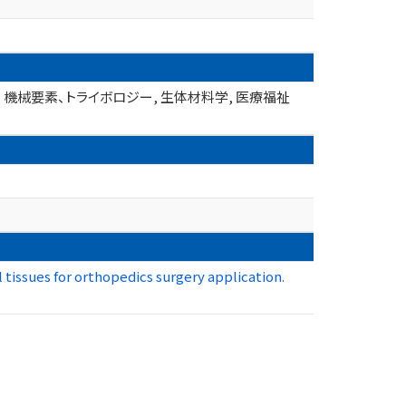
 機械要素、トライボロジー, 生体材料学, 医療福祉
 tissues for orthopedics surgery application.