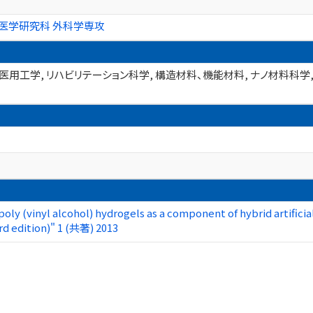
医学研究科 外科学専攻
用工学, リハビリテーション科学, 構造材料、機能材料, ナノ材料科学,
ly (vinyl alcohol) hydrogels as a component of hybrid artificial
 edition)" 1 (共著) 2013